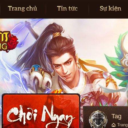
Tag
Tran