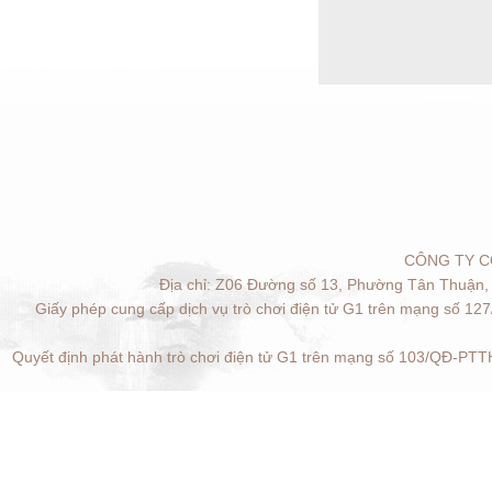
CÔNG TY C
Địa chỉ: Z06 Đường số 13, Phường Tân Thuận, 
Giấy phép cung cấp dịch vụ trò chơi điện tử G1 trên mạng số 12
Quyết định phát hành trò chơi điện tử G1 trên mạng số 103/QĐ-PTTH
Quản lý cookies