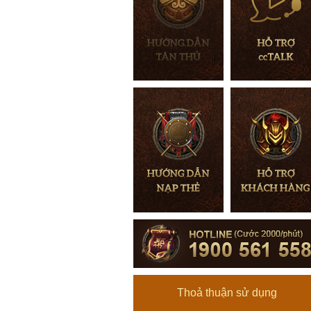
Thoả thuận sử dụng