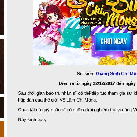
Sự kiện:
Giáng Sinh Chi M
Diễn ra từ ngày 22/12/2017 đến ngày 
Sau thời gian bảo trì, nhân sĩ có thể tiếp tục tham gia sự 
hấp dẫn của thế giới Võ Lâm Chi Mộng.
Chúc tất cả quý nhân sĩ có những trải nghiệm thú vị cùng 
Nay kính báo,