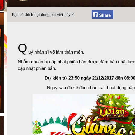
Share
Bạn có thích nội dung bài viết này ?
Q
uý nhân sĩ võ lâm thân mến,
Nhằm chuẩn bị cập nhật phiên bản được đảm bảo chất lư
cập nhật phiên bản.
Dự kiến từ 23:50 ngày 21/12/2017 đến 08:00
Ngay sau đó sẽ đón chào các hoạt động hấp