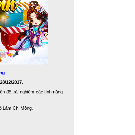
ộng
28/12/2017.
kiện để trải nghiệm các tính năng
Võ Lâm Chi Mộng.