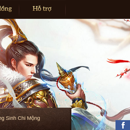
áng Sinh Chi Mộng