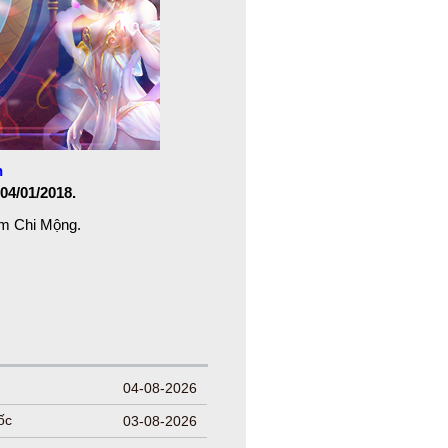
n
04/01/2018.
âm Chi Mộng.
04-08-2026
ốc
03-08-2026