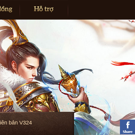
hiên bản V324