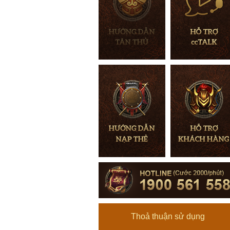
Thoả thuận sử dụng