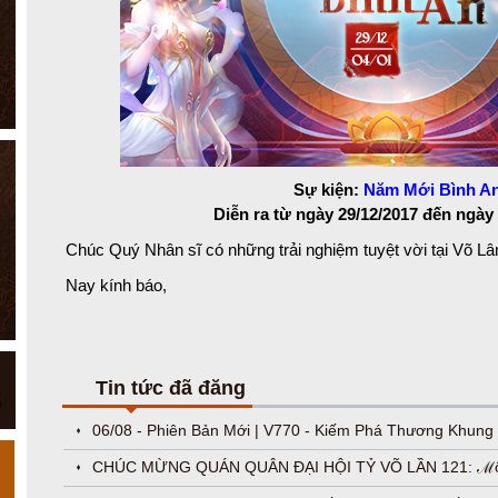
Sự kiện:
Năm Mới Bình A
Diễn ra từ ngày 29/12/2017
đến ngày 
Chúc Quý Nhân sĩ có những trải nghiệm tuyệt vời tại Võ L
Nay kính báo,
Tin tức đã đăng
06/08 - Phiên Bản Mới | V770 - Kiếm Phá Thương Khung
CHÚC MỪNG QUÁN QUÂN ĐẠI HỘI TỶ VÕ LẦN 121: ℳ