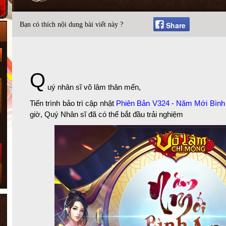
Share
Bạn có thích nội dung bài viết này ?
Q
uý nhân sĩ võ lâm thân mến,
Tiến trình bảo trì cập nhật
Phiên Bản V324 - Năm Mới Bình
giờ, Quý Nhân sĩ đã có thể bắt đầu trải nghiệm