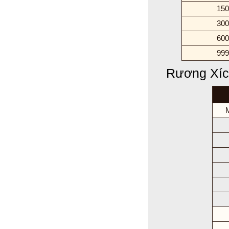
150
300
600
999
Rương Xíc
M