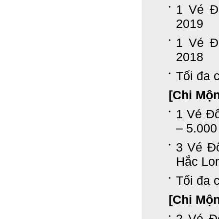
1 Vé Đ
2019
1 Vé Đ
2018
Tối đa c
[Chi Mộ
1 Vé Đ
– 5.000
3 Vé Đ
Hắc Lon
Tối đa c
[Chi Mộ
2 Vé Đ