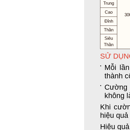
Trung
Cao
30
Đỉnh
Thần
Siêu
Thần
SỬ DỤN
Mỗi lần
thành c
Cường 
không l
Khi cườ
hiệu quả 
Hiệu quả