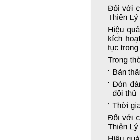
Đối với 
Thiên Lý
Hiệu qu
kích hoạ
tục trong
Trong thờ
Bản
thâ
Đòn
đá
đối
thủ
Thời gi
Đối với 
Thiên Lý
Hiệu qu