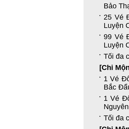
Bảo Th
25 Vé 
Luyện 
99 Vé 
Luyện 
Tối đa c
[Chi Mộ
1 Vé Đổ
Bắc Đẩ
1 Vé Đ
Nguyên
Tối đa c