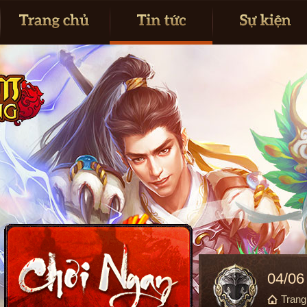
04/06
Tran