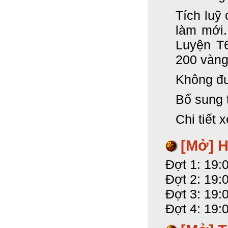
Tích luỹ
làm mới
Luyện T
200 vàng
Không đ
Bổ sung 
Chi tiết 
[Mở]
H
Đợt 1: 19:
Đợt 2: 19:
Đợt 3: 19:
Đợt 4: 19: