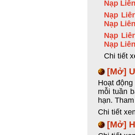
Nạp Liên
Nạp Liê
Nạp Liên
Nạp Liê
Nạp Liên
Chi tiết 
[Mở] Ư
Hoạt động 
mỗi tuần 
hạn. Tham 
Chi tiết xe
[Mở]
H