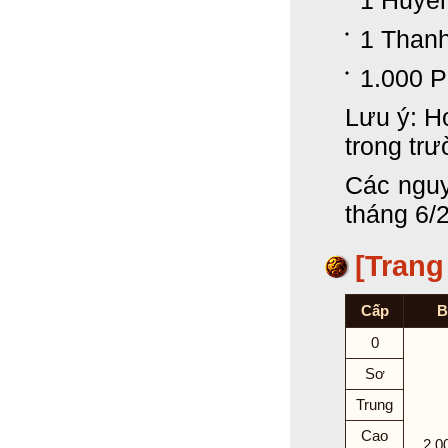
1 Huyề
1 Than
1.000 
Lưu ý: H
trong tr
Các nguy
tháng 6/
[Trang
Cấp
B
0
Sơ
Trung
Cao
2.0