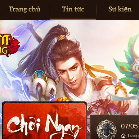
07/05
Tran