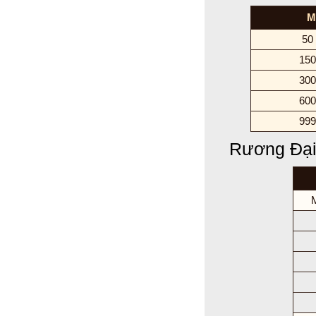
M
50
150
300
600
999
Rương Đại
M