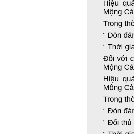
Hiệu qu
Mộng Cản
Trong thờ
Đòn đán
Thời gi
Đối với 
Mộng Cản
Hiệu qu
Mộng Cản
Trong thờ
Đòn đán
Đối thủ