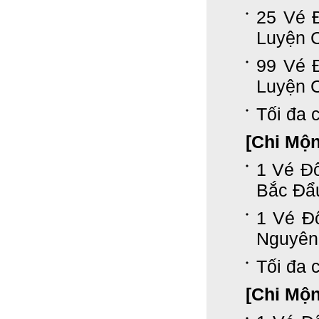
25 Vé 
Luyện 
99 Vé 
Luyện 
Tối đa c
[Chi Mộ
1 Vé Đổ
Bắc Đẩ
1 Vé Đ
Nguyên
Tối đa c
[Chi Mộ