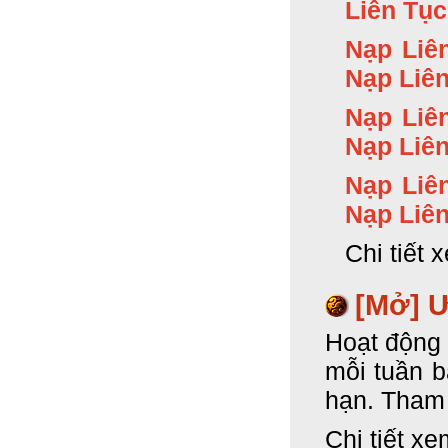
Liên Tục
Nạp Liê
Nạp Liên
Nạp Liê
Nạp Liên
Nạp Liê
Nạp Liên
Chi tiết 
[Mở] Ư
Hoạt động 
mỗi tuần 
hạn. Tham 
Chi tiết xe