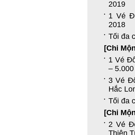
2019
1 Vé Đ
2018
Tối đa c
[Chi Mộ
1 Vé Đ
– 5.000
3 Vé Đ
Hắc Lon
Tối đa c
[Chi Mộ
2 Vé Đ
Thiên 