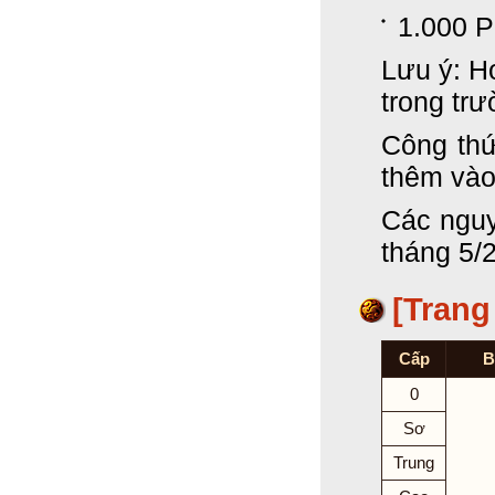
1.000 
Lưu ý: H
trong tr
Công thứ
thêm vào
Các nguy
tháng 5/
[Trang
Cấp
B
0
Sơ
Trung