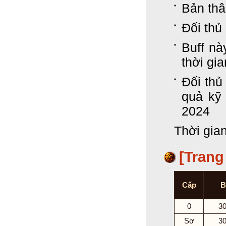
Bản thâ
Đối thủ
Buff nà
thời gia
Đối thủ
quả kỹ
2024
Thời gian
[Trang
Cấp
B
0
3
Sơ
3