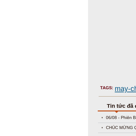
may-c
TAGS:
Tin tức đã
06/08 - Phiên 
CHÚC MỪNG QU