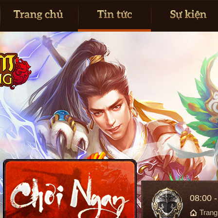
08:00 
Tran