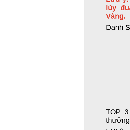
lũy đu
Vàng.
Danh S
TOP 3
thưởng