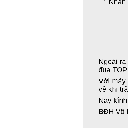
Nhân 
Ngoài ra
đua TOP 
Với máy
vẻ khi tr
Nay kính
BĐH
Võ 