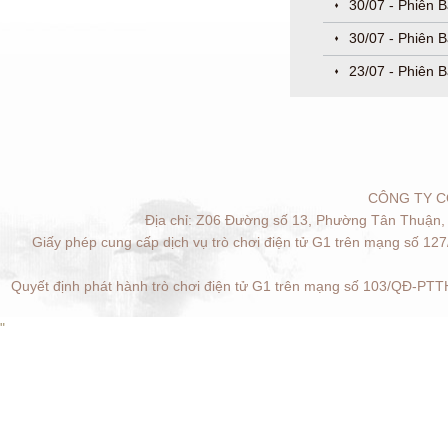
30/07 - Phiên 
30/07 - Phiên 
23/07 - Phiên B
CÔNG TY C
Địa chỉ: Z06 Đường số 13, Phường Tân Thuận, 
Giấy phép cung cấp dịch vụ trò chơi điện tử G1 trên mạng số 12
Quyết định phát hành trò chơi điện tử G1 trên mạng số 103/QĐ-PTTH
"
Quản lý cookies