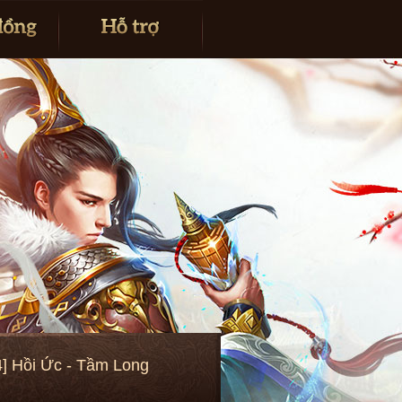
] Hồi Ức - Tầm Long