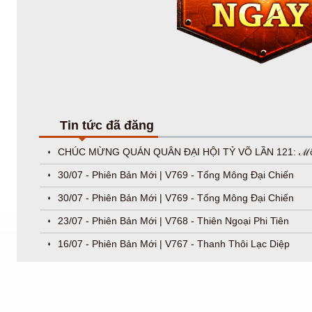
Tin tức đã đăng
CHÚC MỪNG QUÁN QUÂN ĐẠI HỘI TỶ VÕ LẦN 121: ℳ
30/07 - Phiên Bản Mới | V769 - Tống Mông Đại Chiến
30/07 - Phiên Bản Mới | V769 - Tống Mông Đại Chiến
23/07 - Phiên Bản Mới | V768 - Thiên Ngoại Phi Tiên
16/07 - Phiên Bản Mới | V767 - Thanh Thôi Lạc Diệp