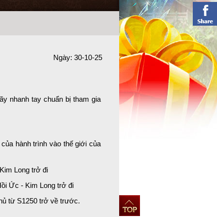
Ngày: 30-10-25
ãy nhanh tay chuẩn bị tham gia
ủa hành trình vào thế giới của
im Long trở đi
ồi Ức - Kim Long trở đi
 từ S1250 trở về trước.