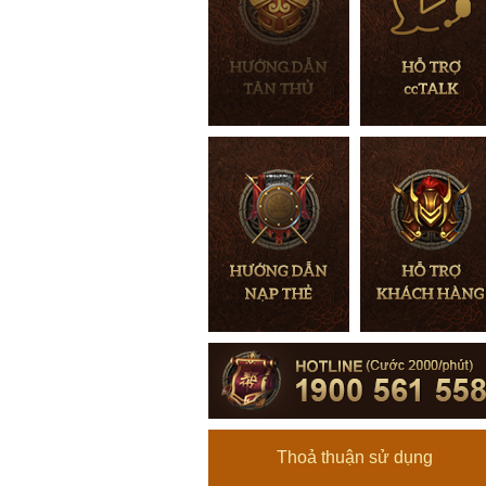
Thoả thuận sử dụng