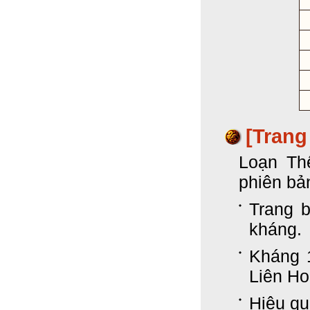
[Trang
Loạn Th
phiên bả
Trang 
kháng.
Kháng 
Liên Ho
Hiệu qu