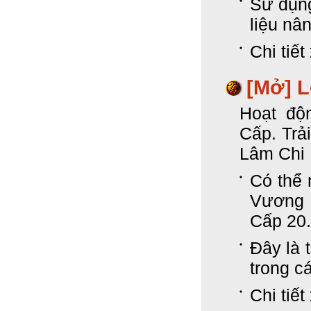
Sử dụn
liệu nâ
Chi tiết
[Mở]
L
Hoạt độ
Cấp. Trả
Lâm Chi
Có thể
Vương 
Cấp 20.
Đây là 
trong c
Chi tiết