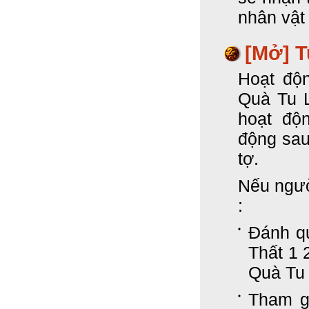
nhân vật
[Mở]
T
Hoạt độ
Quà Tu 
hoạt độ
động sau
tợ.
Nếu ngườ
:
Đánh qu
Thất 1 
Quà Tu
Tham gi