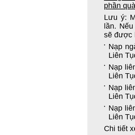
phần quà
Lưu ý: M
lần. Nếu
sẽ được 
Nạp ng
Liên Tụ
Nạp liê
Liên Tụ
Nạp liê
Liên Tụ
Nạp liê
Liên Tụ
Chi tiết 