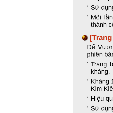
Sử dụng
Mỗi lần
thành 
[Trang
Đế Vươn
phiên bả
Trang 
kháng.
Kháng 
Kim Kiế
Hiệu qu
Sử dụng