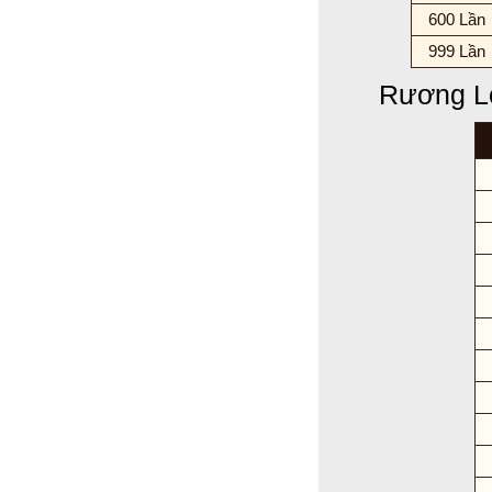
600 Lần
999 Lần
Rương L