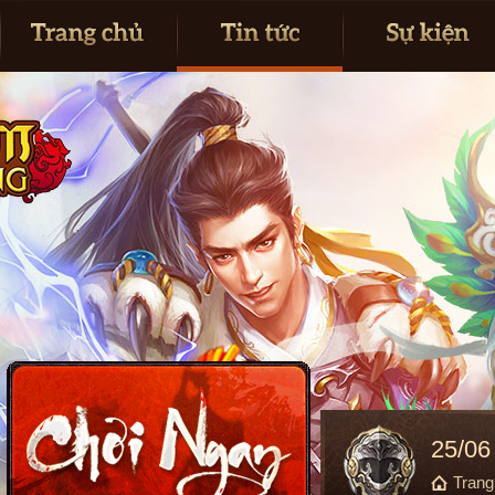
25/06
Tran