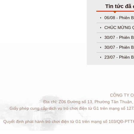
Tin tức đã
06/08 - Phiên 
CHÚC MỪNG QU
30/07 - Phiên 
30/07 - Phiên 
23/07 - Phiên B
CÔNG TY C
Địa chỉ: Z06 Đường số 13, Phường Tân Thuận, 
Giấy phép cung cấp dịch vụ trò chơi điện tử G1 trên mạng số 12
Quyết định phát hành trò chơi điện tử G1 trên mạng số 103/QĐ-PTTH