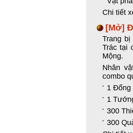
Vật phẩ
Chi tiết 
[Mở]
Đ
Trang bị
Trác tại
Mộng.
Nhân vậ
combo qu
1 Đổng 
1 Tướn
300 Thi
300 Qu