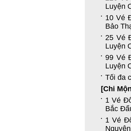
Luyện 
10 Vé 
Bảo Th
25 Vé 
Luyện 
99 Vé 
Luyện 
Tối đa c
[Chi Mộ
1 Vé Đổ
Bắc Đẩ
1 Vé Đ
Nguyên