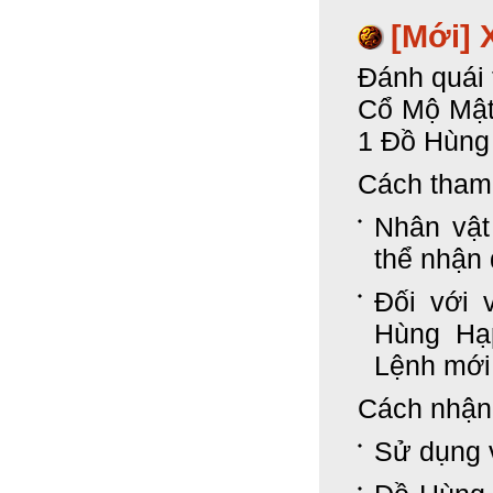
[Mới]
X
Đánh quái 
Cổ Mộ Mật 
1 Đồ Hùng
Cách tham 
Nhân vật
thể nhận
Đối với 
Hùng Hạ
Lệnh mới
Cách nhận
Sử dụng 