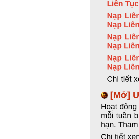
Liên Tục
Nạp Liê
Nạp Liên
Nạp Liê
Nạp Liên
Nạp Liê
Nạp Liên
Chi tiết 
[Mở] Ư
Hoạt động 
mỗi tuần 
hạn. Tham 
Chi tiết xe