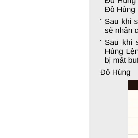
Đồ Hùng
Đồ Hùng
Sau khi 
sẽ nhận 
Sau khi
Hùng Lệ
bị mất buf
Đồ Hùng