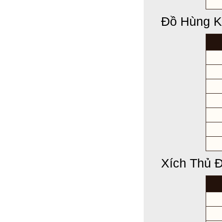
Đồ Hùng K
Xích Thủ 