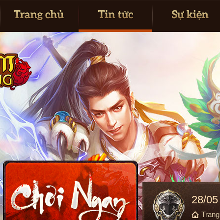
28/05
Tran