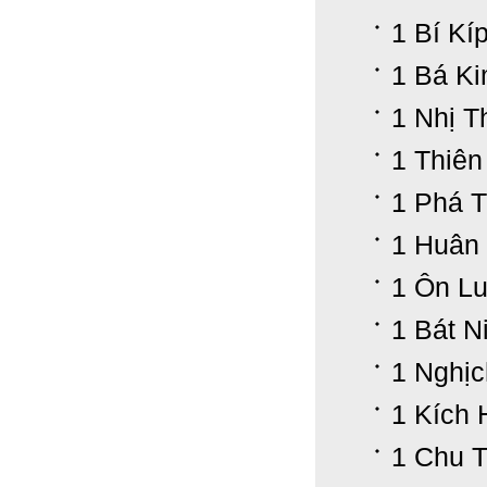
1 Bí Kí
1 Bá K
1 Nhị T
1 Thiên
1 Phá T
1 Huân
1 Ôn Lu
1 Bát N
1 Nghịc
1 Kích 
1 Chu 