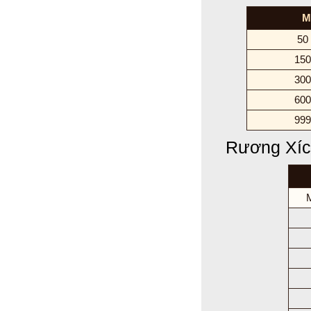
M
50
150
300
600
999
Rương Xíc
M