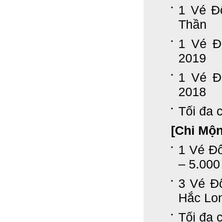
1 Vé Đ
Thần
1 Vé Đ
2019
1 Vé Đ
2018
Tối đa c
[Chi Mộ
1 Vé Đ
– 5.000
3 Vé Đ
Hắc Lon
Tối đa c