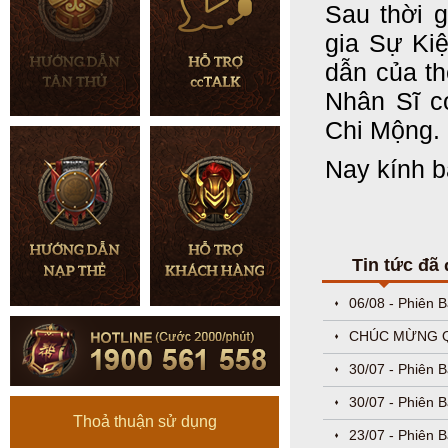
Sau thời g
gia
Sự Ki
dẫn của th
Nhân Sĩ c
Chi Mộng.
Nay kính b
Tin tức đã
06/08 - Phiên 
CHÚC MỪNG QU
30/07 - Phiên 
30/07 - Phiên 
Thoả thuận sử dụng
23/07 - Phiên B