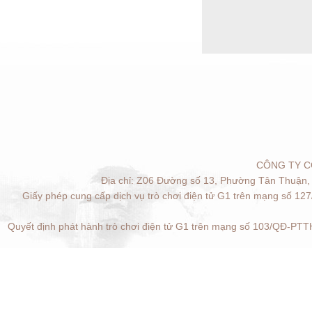
CÔNG TY C
Địa chỉ: Z06 Đường số 13, Phường Tân Thuận, 
Giấy phép cung cấp dịch vụ trò chơi điện tử G1 trên mạng số 12
Quyết định phát hành trò chơi điện tử G1 trên mạng số 103/QĐ-PTTH
Quản lý cookies