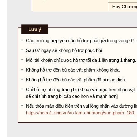
Huy Chương
Lưu ý
Các trường hợp yêu cầu hỗ trợ phải gửi trong vòng 07 
Sau 07 ngày sẽ không hỗ trợ phục hồi
Mỗi tài khoản chỉ được hỗ trợ tối đa 1 lần trong 1 tháng.
Không hỗ trợ đền bù các vật phẩm không khóa
Không hỗ trợ đền bù các vật phẩm đã bị giao dịch.
Chỉ hỗ trợ những trang bị (khóa) và mặc trên nhân vật [2
sẽ chỉ tính trang bị cấp cao hơn và mạnh hơn]
Nếu thỏa mãn điều kiện trên vui lòng nhấn vào đường li
https://hotro1.zing.vn/vo-lam-chi-mong/san-pham_180_