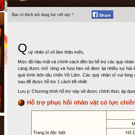
Share
Bạn có thích nội dung bài viết này ?
Q
uý nhân sĩ võ lâm thân mến,
Mức độ hậu mãi và chính sách đền bù hỗ trợ các quý nhân
càng được mở rộng và hứa hẹn sẽ đem lại nhiều sự hài 
quá trình bôn tẩu chốn Võ Lâm. Các quý nhân sĩ vui lòng
sau để được hỗ trợ 1 cách tốt nhất:
Lưu ý: Chương trình hỗ trợ này sẽ được chính thức áp dụn
Hỗ trợ phục hồi nhân vật có lực chiến
M
Trang bị đặc biệt
Hổ 