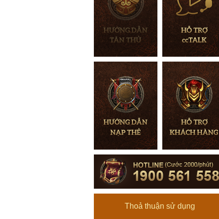
Thoả thuận sử dụng