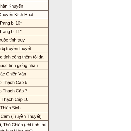
hần Khuyển
Khuyển Kích Hoạt
Trang bị 10*
Trang bị 11*
uộc tính trụy
 bị truyền thuyết
c tính cộng thêm tối đa
huộc tính giống nhau
ắc Chiến Văn
o Thạch Cấp 6
o Thạch Cấp 7
 Thạch Cấp 10
Thiên Sinh
 Cam (Truyền Thuyết)
, Thú Chiến (chỉ tính thú