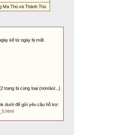
 Ma Thú và Thánh Thú
ngày kể từ ngày bị mất
 trang bị cùng loại (nón/áo/...)
nk dưới để gửi yêu cầu hỗ trợ:
_0.html