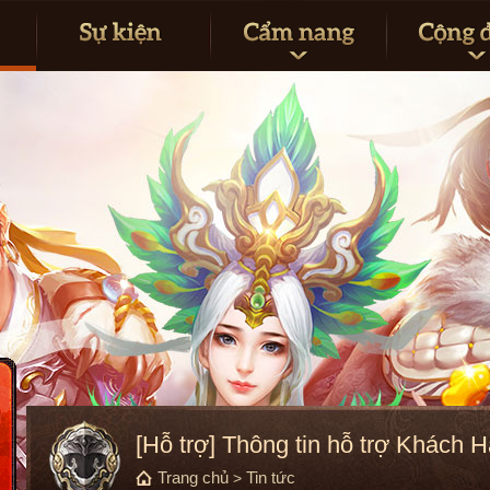
[Hỗ trợ] Thông tin hỗ trợ Khách 
Trang chủ
Tin tức
>