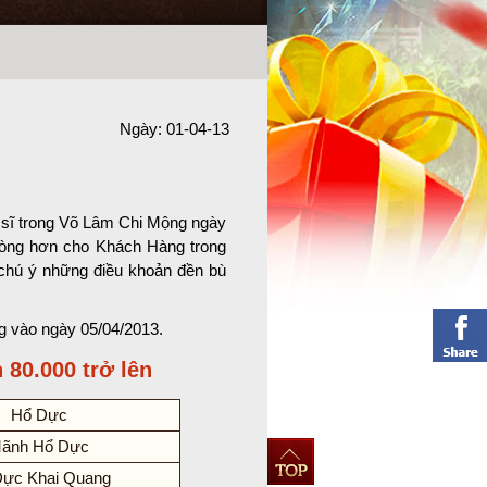
Ngày: 01-04-13
 sĩ trong Võ Lâm Chi Mộng ngày
lòng hơn cho Khách Hàng trong
 chú ý những điều khoản đền bù
g vào ngày 05/04/2013.
 80.000 trở lên
Hổ Dực
ãnh Hổ Dực
Dực Khai Quang