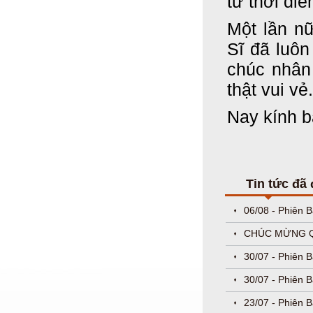
từ thời đi
Một lần n
Sĩ đã luô
chúc nhân
thật vui vẻ.
Nay kính b
Tin tức đã
06/08 - Phiên 
CHÚC MỪNG QU
30/07 - Phiên 
30/07 - Phiên 
23/07 - Phiên B