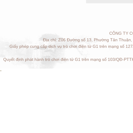
CÔNG TY C
Địa chỉ: Z06 Đường số 13, Phường Tân Thuận, 
Giấy phép cung cấp dịch vụ trò chơi điện tử G1 trên mạng số 12
Quyết định phát hành trò chơi điện tử G1 trên mạng số 103/QĐ-PTTH
"
Quản lý cookies