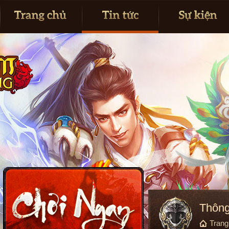
Thông
Tran