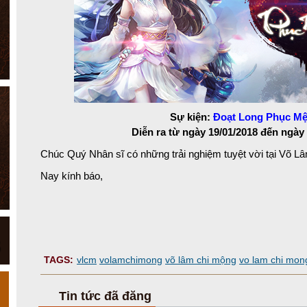
Sự kiện:
Đoạt Long Phục M
Diễn ra từ ngày 19/01/2018
đến ngày 
Chúc Quý Nhân sĩ có những trải nghiệm tuyệt vời tại Võ L
Nay kính báo,
TAGS:
vlcm
volamchimong
võ lâm chi mộng
vo lam chi mon
Tin tức đã đăng