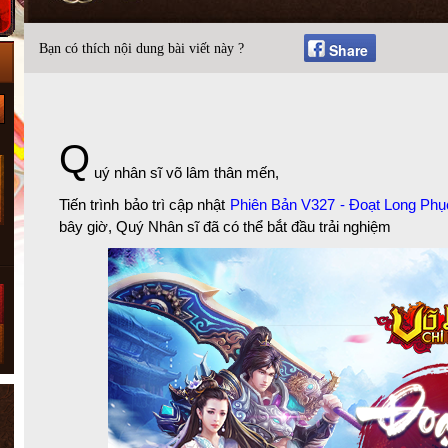
Share
Bạn có thích nội dung bài viết này ?
Q
uý nhân sĩ võ lâm thân mến,
Tiến trình bảo trì cập nhật
Phiên Bản V327 - Đoạt Long Ph
bây giờ, Quý Nhân sĩ đã có thể bắt đầu trải nghiệm