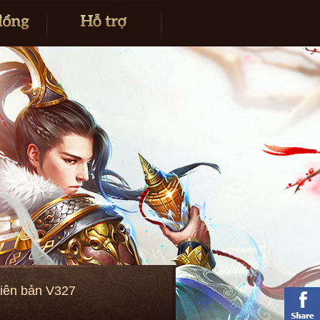
hiên bản V327