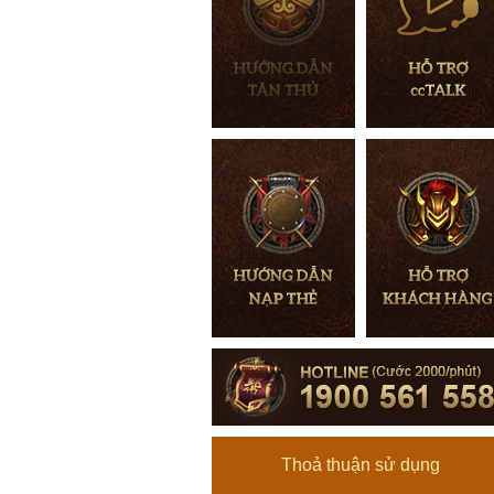
Thoả thuận sử dụng