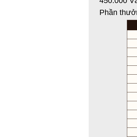
450.000 V
Phần thưởn