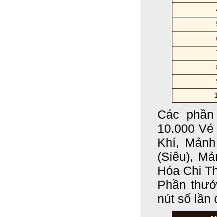
Các phần 
10.000 Vé
Khí, Mảnh
(Siêu), M
Hóa Chi Th
Phần thưở
nút số lần