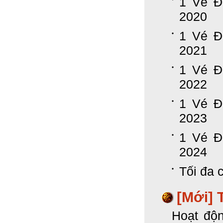
1 Vé Đ
2020
1 Vé Đ
2021
1 Vé Đ
2022
1 Vé Đ
2023
1 Vé Đ
2024
Tối đa c
[Mới] 
Hoạt độn