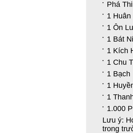
Phá Thi
1 Huân
1 Ôn Lu
1 Bát N
1 Kích 
1 Chu 
1 Bạch
1 Huyề
1 Than
1.000 
Lưu ý: H
trong tr