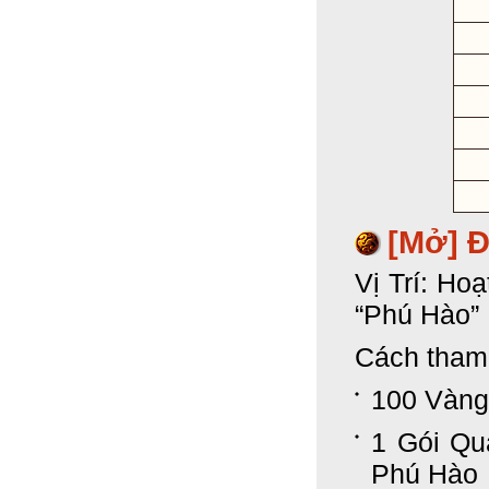
[Mở] 
Vị Trí: Ho
“Phú Hào”
Cách tham 
100 Vàng
1 Gói Qu
Phú Hào