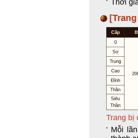
Thời gi
[Trang
Cấp
B
0
Sơ
Trung
Cao
20
Đỉnh
Thần
Siêu
Thần
Trang bị
Mỗi lầ