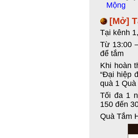
Mộng
[Mở] 
Tại kênh 1
Từ 13:00 –
để tắm
Khi hoàn t
“Đại hiệp 
quà
1 Quà
Tối đa 1 
150 đến 30
Quà Tắm 