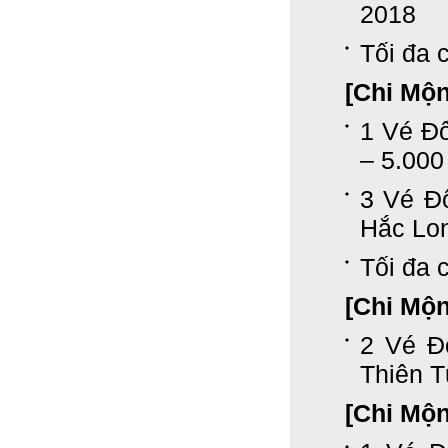
2018
Tối đa c
[Chi Mộ
1 Vé Đ
– 5.000
3 Vé Đ
Hắc Lon
Tối đa c
[Chi Mộ
2 Vé Đ
Thiên 
[Chi Mộ