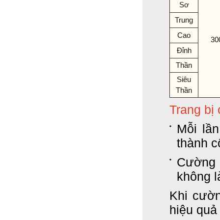
Sơ
Trung
Cao
30
Đỉnh
Thần
Siêu
Thần
Trang bị
Mỗi lầ
thành c
Cường 
không l
Khi cườ
hiệu quả