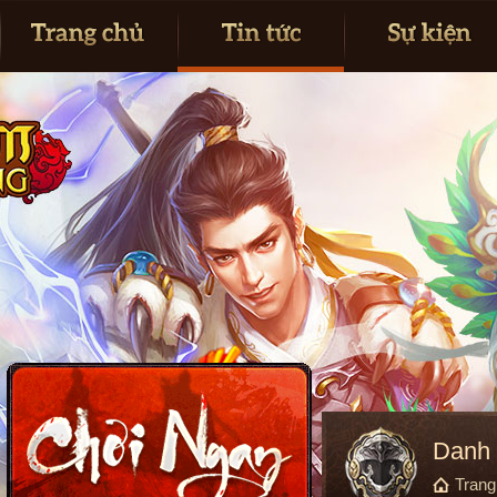
Danh 
Tran