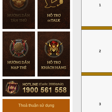
1
2
3
Thoả thuận sử dụng