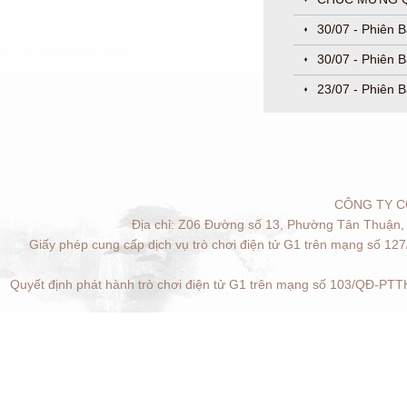
30/07 - Phiên 
30/07 - Phiên 
23/07 - Phiên B
CÔNG TY C
Địa chỉ: Z06 Đường số 13, Phường Tân Thuận, 
Giấy phép cung cấp dịch vụ trò chơi điện tử G1 trên mạng số 12
Quyết định phát hành trò chơi điện tử G1 trên mạng số 103/QĐ-PTTH
Quản lý cookies