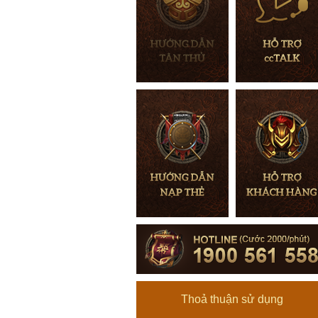
Thoả thuận sử dụng