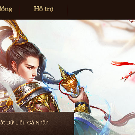
ật Dữ Liệu Cá Nhân