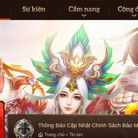
Thông Báo Cập Nhật Chính Sách Bảo M
Trang chủ
Tin tức
>