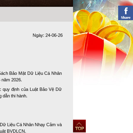
Ngày: 24-06-26
 Sách Bảo Mật Dữ Liệu Cá Nhân
6 năm 2026.
ác quy định của Luật Bảo Vệ Dữ
 dẫn thi hành.
Dữ Liệu Cá Nhân Nhạy Cảm
và
 Luật BVDLCN.