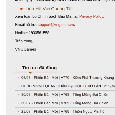
Liên Hệ Với Chúng Tôi.
Xem toàn bộ Chính Sách Bảo Mật tại:
Privacy Policy
.
Email hỗ trợ:
support@vng.com.vn
.
Hotline:
1900561558
.
Trân trọng,
VNGGames
Tin tức đã đăng
06/08 - Phiên Bản Mới | V770 - Kiếm Phá Thương Khung
CHÚC MỪNG QUÁN QUÂN ĐẠI HỘI TỶ VÕ LẦN 121: ℳ
30/07 - Phiên Bản Mới | V769 - Tống Mông Đại Chiến
30/07 - Phiên Bản Mới | V769 - Tống Mông Đại Chiến
23/07 - Phiên Bản Mới | V768 - Thiên Ngoại Phi Tiên