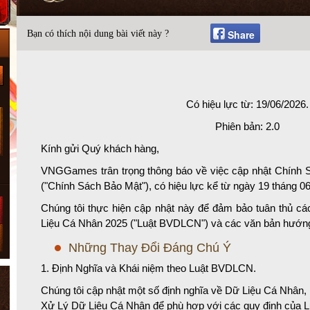
Share
Bạn có thích nội dung bài viết này ?
Có hiệu lực từ:
19/06/2026.
Phiên bản: 2.0
Kính gửi Quý khách hàng,
VNGGames trân trọng thông báo về việc cập nhật Chính
("Chính Sách Bảo Mật"), có hiệu lực kể từ ngày 19 tháng 0
Chúng tôi thực hiện cập nhật này để đảm bảo tuân thủ c
Liệu Cá Nhân 2025 ("Luật BVDLCN") và các văn bản hướng
Những Thay Đổi Đáng Chú Ý
1. Định Nghĩa và Khái niệm theo Luật BVDLCN.
Chúng tôi cập nhật một số định nghĩa về
Dữ Liệu Cá Nhân
,
Xử Lý Dữ Liệu Cá Nhân
để phù hợp với các quy định của