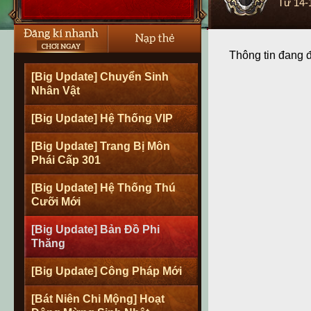
Từ
14-
Thông tin đang 
[Big Update] Chuyển Sinh
Nhân Vật
[Big Update] Hệ Thống VIP
[Big Update] Trang Bị Môn
Phái Cấp 301
[Big Update] Hệ Thống Thú
Cưỡi Mới
[Big Update] Bản Đồ Phi
Thăng
[Big Update] Công Pháp Mới
[Bát Niên Chi Mộng] Hoạt