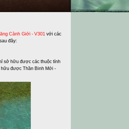
hăng Cảnh Giới - V301
với các
sau đây:
hỉ sở hữu được các thuộc tính
 hữu được Thần Binh Mới -