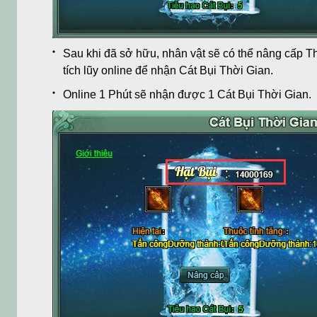
Sau khi đã sở hữu, nhân vật sẽ có thể nâng cấp T
tích lũy online để nhận Cát Bụi Thời Gian.
Online 1 Phút sẽ nhận được 1 Cát Bụi Thời Gian.