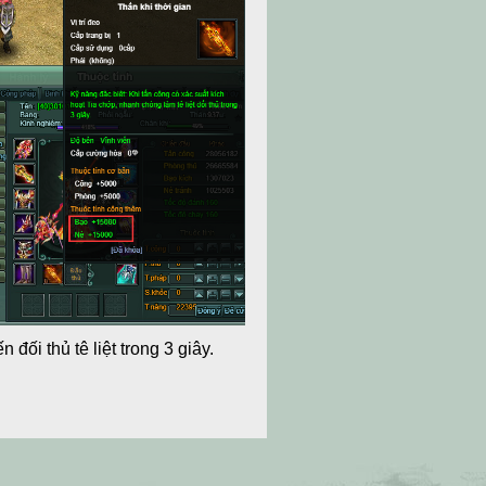
 đối thủ tê liệt trong 3 giây.