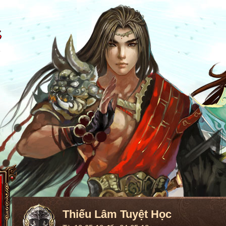
Thiếu Lâm Tuyệt Học