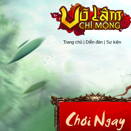
Trang chủ
|
Diễn đàn
|
Sự kiện