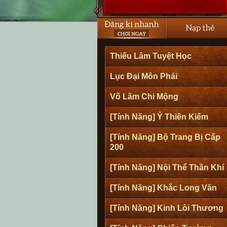
Thiếu Lâm Tuyệt Học
Lục Đại Môn Phái
Võ Lâm Chi Mộng
[Tính Năng] Ỷ Thiên Kiếm
[Tính Năng] Bộ Trang Bị Cấp
200
[Tính Năng] Nội Thể Thần Khí
[Tính Năng] Khắc Long Văn
[Tính Năng] Kinh Lôi Thương