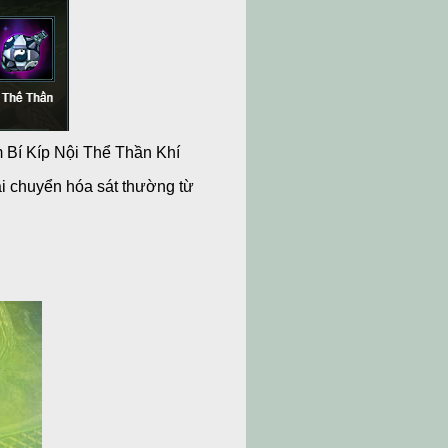
m Bí Kíp Nội Thể Thần Khí
ái chuyển hóa sát thường từ