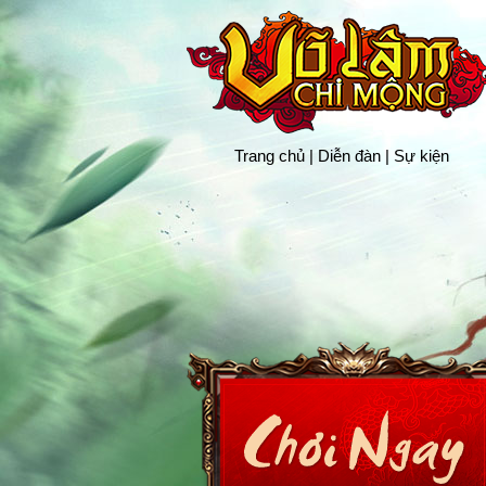
Trang chủ
|
Diễn đàn
|
Sự kiện