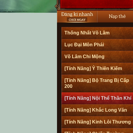
Thống Nhất Võ Lâm
Lục Đại Môn Phái
Võ Lâm Chi Mộng
[Tính Năng] Ỷ Thiên Kiếm
[Tính Năng] Bộ Trang Bị Cấp
200
[Tính Năng] Nội Thể Thần Khí
[Tính Năng] Khắc Long Văn
[Tính Năng] Kinh Lôi Thương