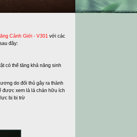
hăng Cảnh Giới - V301
với các
sau đây:
ật có thể tăng khả năng sinh
ương do đối thủ gây ra thành
hể được xem là lá chán hữu ích
ực bị bị trừ