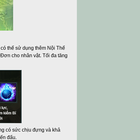
t có thể sử dụng thêm Nội Thể
Đơn cho nhân vật. Tối đa tăng
ng có sức chịu đựng và khả
iến đấu.