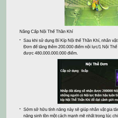
Nâng Cấp Nội Thể Thần Khí
Sau khi sử dụng Bí Kíp Nội thể Thần Khí, nhân vậ
Đơn để tăng thêm 200.000 điểm nội lực/1 Nội Thể 
được 480.000.000.000 điểm.
Sớm sở hữu tính năng này sẽ giúp nhân vật gia tă
năng sinh tồn một cách mạnh mẽ nhất trong lúc ch