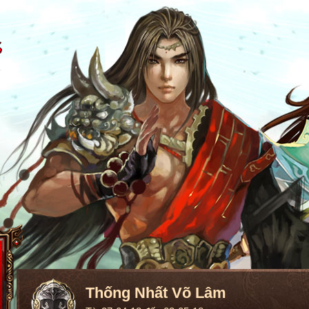
Thống Nhất Võ Lâm