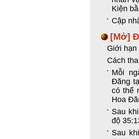
Kiện bằ
Cập nhậ
[Mở] 
Giới hạn 
Cách tha
Mỗi ng
Đăng t
có thể
Hoa Đă
Sau kh
độ 35:
Sau khi