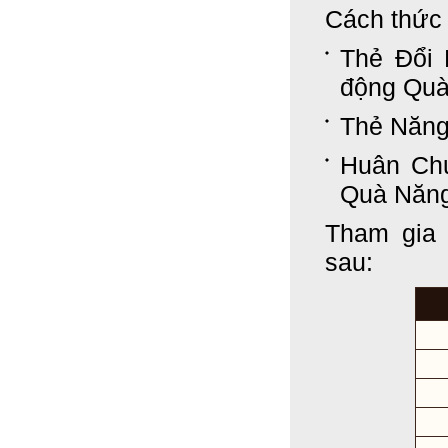
Cách thức 
Thẻ Đổi 
động Qu
Thẻ Năng
Huân Chư
Quà Năn
Tham gia 
sau: