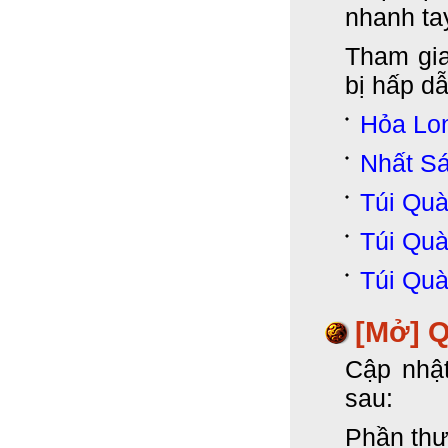
nhanh ta
Tham gia
bị hấp d
Hỏa Lo
Nhất S
Túi Qu
Túi Qu
Túi Qu
[Mở] 
Cập nhậ
sau:
Phần thư