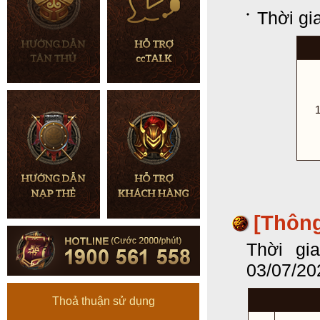
Thời gi
1
[Thôn
Thời gi
03/07/20
Thoả thuận sử dụng