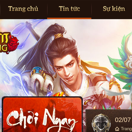
02/07
Tran