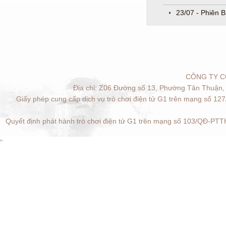
23/07 - Phiên B
CÔNG TY C
Địa chỉ: Z06 Đường số 13, Phường Tân Thuận, 
Giấy phép cung cấp dịch vụ trò chơi điện tử G1 trên mạng số 12
Quyết định phát hành trò chơi điện tử G1 trên mạng số 103/QĐ-PTTH
"
Quản lý cookies