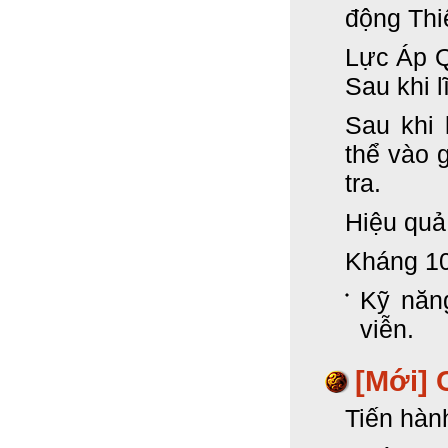
động Thi
Lực Áp Q
Sau khi 
Sau khi 
thể vào 
tra.
Hiệu quả
Kháng 10
Kỹ năng
viễn.
[Mới]
Tiến hàn