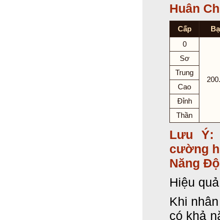
Huân Ch
Cấp
Bạ
0
Sơ
Trung
200
Cao
Đỉnh
Thần
Lưu Ý:
cường hó
Năng Độ
Hiệu quả
Khi nhân 
có khả n