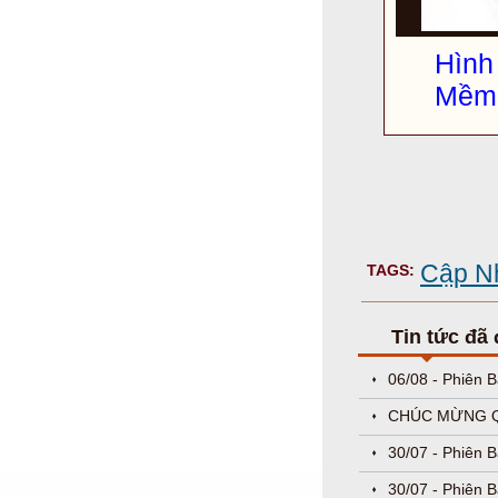
Hìn
Mềm 
Cập Nh
TAGS:
Tin tức đã
06/08 - Phiên 
CHÚC MỪNG QU
30/07 - Phiên 
30/07 - Phiên 