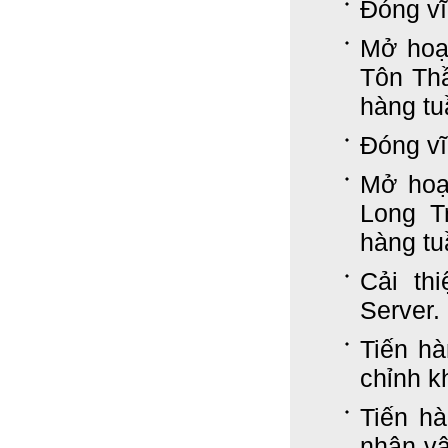
Đóng vĩ
Mở hoạ
Tôn Th
hàng tu
Đóng vĩ
Mở hoạ
Long T
hàng tu
Cải th
Server.
Tiến hà
chỉnh k
Tiến hà
nhân vậ