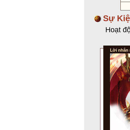
Sự Kiệ
Hoạt độ
Lời nhắn