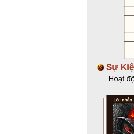
Sự Kiệ
Hoạt độ
Lời nhắn