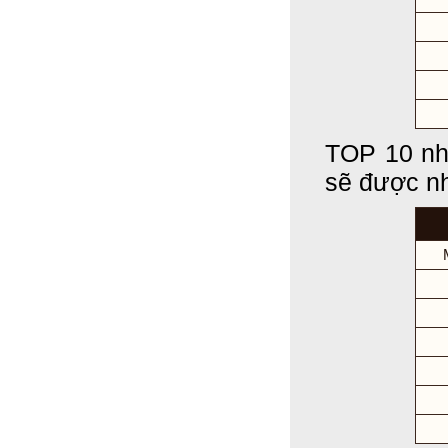
TOP 10 nh
sẽ được nh