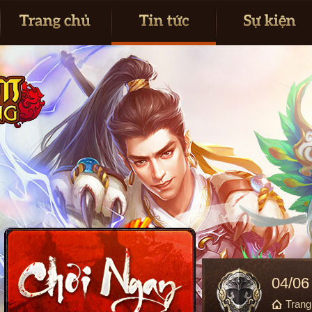
04/06
Tran