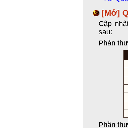
[Mở] 
Cập nhậ
sau:
Phần thư
Phần thư