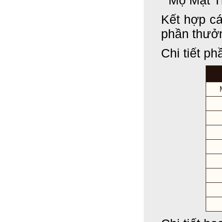
Mộ Mật T
Kết hợp cá
phần thưở
Chi tiết p