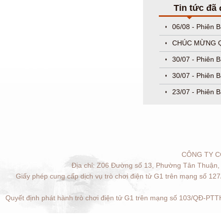
Tin tức đã
06/08 - Phiên 
CHÚC MỪNG QU
30/07 - Phiên 
30/07 - Phiên 
23/07 - Phiên B
CÔNG TY C
Địa chỉ: Z06 Đường số 13, Phường Tân Thuận, 
Giấy phép cung cấp dịch vụ trò chơi điện tử G1 trên mạng số 12
Quyết định phát hành trò chơi điện tử G1 trên mạng số 103/QĐ-PTTH