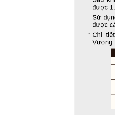
được 1,
Sử dụn
được cá
Chi ti
Vương 