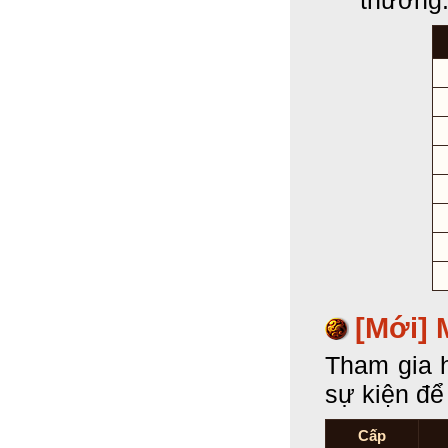
thưởng:
[Mới] 
Tham gia h
sự kiện để
Cấp