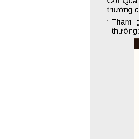
Gói Quà
thưởng có
Tham g
thưởng: