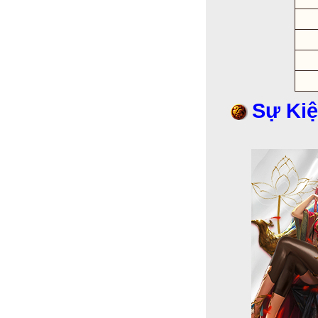
Sự Kiệ