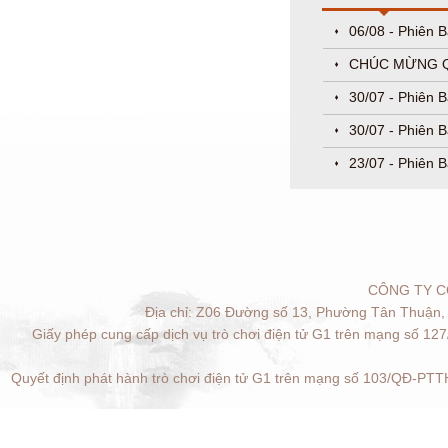
06/08 - Phiên 
CHÚC MỪNG QU
30/07 - Phiên 
30/07 - Phiên 
23/07 - Phiên B
CÔNG TY C
Địa chỉ: Z06 Đường số 13, Phường Tân Thuận, 
Giấy phép cung cấp dịch vụ trò chơi điện tử G1 trên mạng số 12
Quyết định phát hành trò chơi điện tử G1 trên mạng số 103/QĐ-PTTH
Quản lý cookies