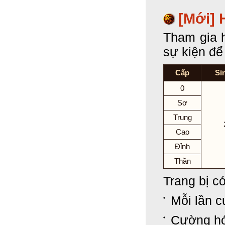
[Mới] 
Tham gia h
sự kiện để
Cấp
Si
0
Sơ
Trung
Cao
Đỉnh
Thần
Trang bị c
Mỗi lần 
Cường hó