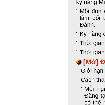
kỹ năng M
Mỗi đòn 
làm đối 
Đánh.
Kỹ năng c
Thời gian
Thời gian
[Mở] 
Giới hạn 
Cách tha
Mỗi ng
Đăng t
có thể