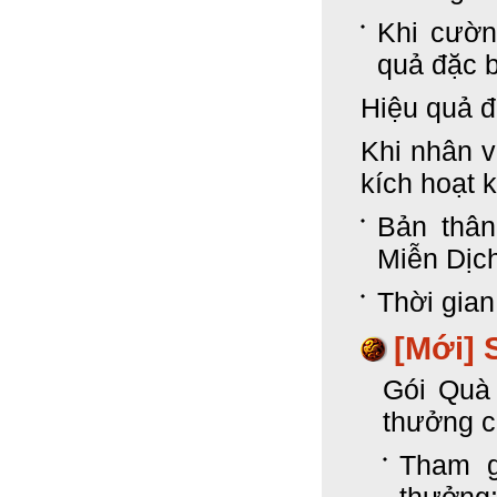
Khi cườn
quả đặc 
Hiệu quả đ
Khi nhân v
kích hoạt 
Bản thâ
Miễn Dịc
Thời gian
[Mới]
Gói Quà
thưởng có
Tham g