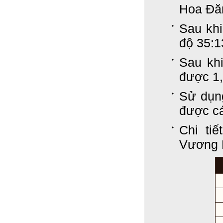
Hoa Đă
Sau kh
độ 35:
Sau khi
được 1,
Sử dụn
được cá
Chi ti
Vương 