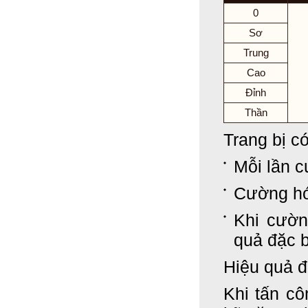
0
Sơ
Trung
Cao
Đỉnh
Thần
Trang bị c
Mỗi lần 
Cường hó
Khi cườn
quả đặc 
Hiệu quả đ
Khi tấn cô