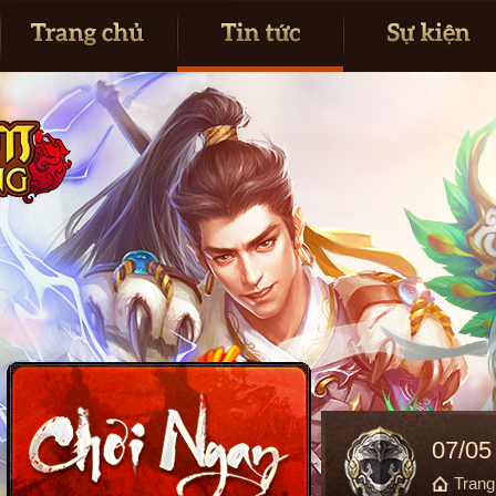
07/05
Tran