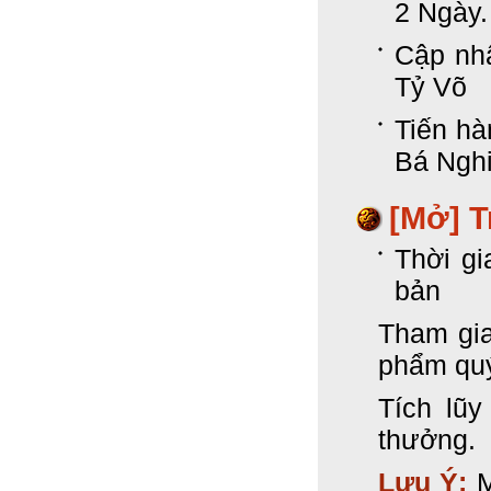
2 Ngày.
Cập nhậ
Tỷ Võ
Tiến hà
Bá Ngh
[Mở] T
Thời gi
bản
Tham gia
phẩm qu
Tích lũ
thưởng.
Lưu Ý:
M