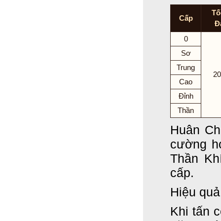
Tố
Cấp
Đ
0
Sơ
Trung
20
Cao
Đỉnh
Thần
Huân Ch
cường hó
Thần Khí
cấp.
Hiệu quả
Khi tấn c