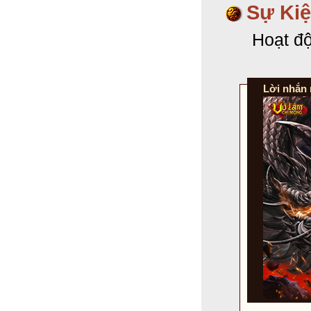
Sự Kiệ
Hoạt độ
Lời nhắn