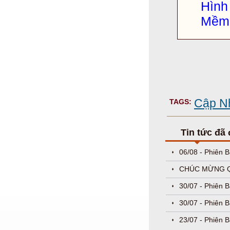
Hìn
Mềm 
Cập Nh
TAGS:
Tin tức đã
06/08 - Phiên 
CHÚC MỪNG QU
30/07 - Phiên 
30/07 - Phiên 
23/07 - Phiên B