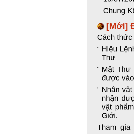
Chung Kế
[Mới] 
Cách thức 
Hiệu Lệnh
Thư
Mật Thư 
được vào
Nhân vật
nhận đượ
vật phẩm
Giới.
Tham gia 