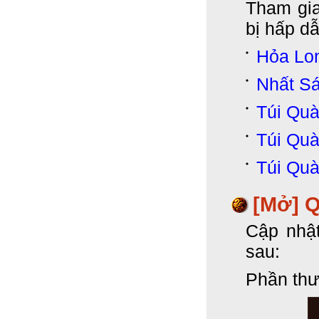
Tham gia
bị hấp d
Hỏa Lo
Nhất S
Túi Qu
Túi Qu
Túi Qu
[Mở] 
Cập nhậ
sau:
Phần thư