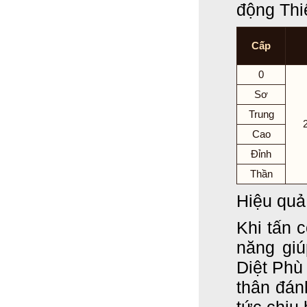
động Thi
Cấp
0
Sơ
Trung
Cao
Đỉnh
Thần
Hiệu quả
Khi tấn c
năng giú
Diệt Phù 
thân đán