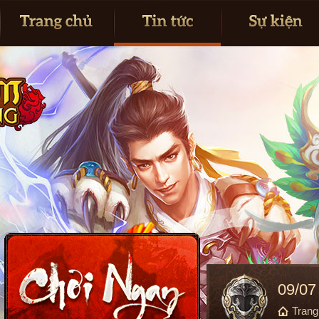
09/07
Tran