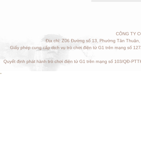
CÔNG TY C
Địa chỉ: Z06 Đường số 13, Phường Tân Thuận, 
Giấy phép cung cấp dịch vụ trò chơi điện tử G1 trên mạng số 12
Quyết định phát hành trò chơi điện tử G1 trên mạng số 103/QĐ-PTTH
"
Quản lý cookies