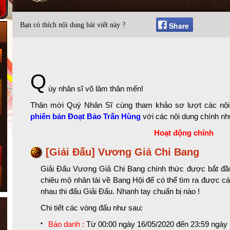
Share
Bạn có thích nội dung bài viết này ?
Q
úy nhân sĩ võ lâm thân mến!
Thân mời Quý Nhân Sĩ cùng tham khảo sơ lượt các nội 
phiên bản Đoạt Bảo Trấn Hùng
với các nội dung chính nh
Hoạt động chính
[Giải Đấu] Vương Giả Chi Bang
Giải Đấu Vương Giả Chi Bang chính thức được bắt đầ
chiêu mộ nhân tài về Bang Hội để có thể tìm ra được cá
nhau thi đấu Giải Đấu. Nhanh tay chuẩn bị nào !
Chi tiết các vòng đấu như sau:
Báo danh :
Từ 00:00 ngày 16/05/2020 đến 23:59 ngày 