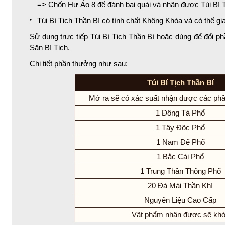
=> Chốn Hư Ảo 8 để đánh bại quái và nhận được Túi Bí T
Túi Bí Tịch Thần Bí có tính chất Không Khóa và có thể gia
Sử dụng trực tiếp Túi Bí Tịch Thần Bí hoặc dùng để đổi ph
Săn Bí Tịch.
Chi tiết phần thưởng như sau:
Túi Bí Tịch Thần Bí
Mở ra sẽ có xác suất nhận được các ph
1 Đông Tà Phổ
1 Tây Độc Phổ
1 Nam Đế Phổ
1 Bắc Cái Phổ
1 Trung Thần Thông Phổ
20 Đá Mài Thần Khí
Nguyên Liệu Cao Cấp
Vật phẩm nhận được sẽ kh