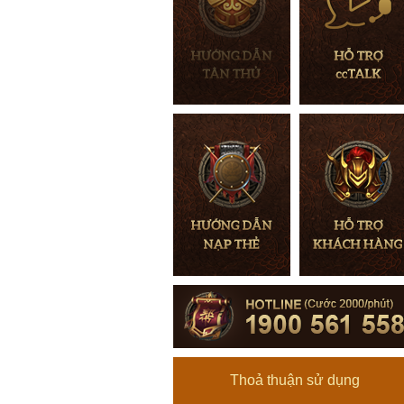
Thoả thuận sử dụng