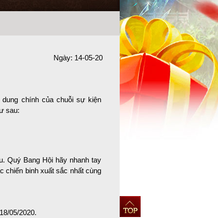
Ngày: 14-05-20
dung chính của chuỗi sự kiện
ư sau:
u. Quý Bang Hội hãy nhanh tay
c chiến binh xuất sắc nhất cùng
18/05/2020.