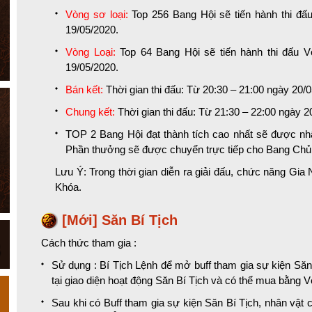
Vòng sơ loại:
Top 256 Bang Hội sẽ tiến hành thi đấu
19/05/2020.
Vòng Loại:
Top 64 Bang Hội sẽ tiến hành thi đấu V
19/05/2020.
Bán kết:
Thời gian thi đấu: Từ 20:30 – 21:00 ngày 20/
Chung kết:
Thời gian thi đấu: Từ 21:30 – 22:00 ngày 2
TOP 2 Bang Hội đạt thành tích cao nhất sẽ được n
Phần thưởng sẽ được chuyển trực tiếp cho Bang Chủ
Lưu Ý: Trong thời gian diễn ra giải đấu, chức năng Gi
Khóa.
[Mới] Săn Bí Tịch
Cách thức tham gia :
Sử dụng : Bí Tịch Lệnh để mở buff tham gia sự kiện Săn
tại giao diện hoạt động Săn Bí Tịch và có thể mua bằng 
Sau khi có Buff tham gia sự kiện Săn Bí Tịch, nhân vật