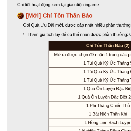
Chi tiết hoạt động xem tại giao diện ingame
[Mới] Chí Tôn Thần Bảo
Gói Quà Ưu Đãi mới, được cập nhật nhiều phần thưởng c
Tham gia tích lũy để có thể nhận được phần thưởng: 
Chí Tôn Thần Bảo (2)
Mở ra được chọn để nhận 1 trong các p
1 Túi Quà Ký Ức Tháng 
1 Túi Quà Ký Ức Tháng 
1 Túi Quà Ký Ức Tháng 
1 Quà Ôn Luyện Đặc Biệ
1 Quà Ôn Luyện Đặc Biệt 
1 Phi Thăng Chiến Thủ
1 Bát Niên Thần Khí
1 Hồng Liên Bách Luyệ
1 Nghiễn Thành Băng Chư