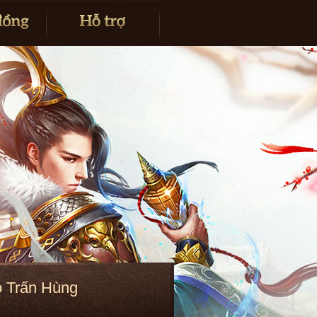
o Trấn Hùng