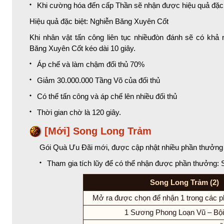
Khi cường hóa đến cấp Thần sẽ nhận được hiệu quả đặc
Hiệu quả đặc biệt: Nghiễn Băng Xuyên Cốt
Khi nhân vật tấn công liên tục nhiềuđòn đánh sẽ có khả
Băng Xuyên Cốt kéo dài 10 giây.
Áp chế và làm chậm đối thủ 70%
Giảm 30.000.000 Tầng Võ của đối thủ
Có thể tấn công và áp chế lên nhiều đối thủ
Thời gian chờ là 120 giây.
[Mới] Song Long Trảm
Gói Quà Ưu Đãi mới, được cập nhật nhiều phần thưởng c
Tham gia tích lũy để có thể nhận được phần thưởng: 
Song Long Trảm (2)
Mở ra được chọn để nhận 1 trong các p
1 Sương Phong Loạn Vũ – Bội