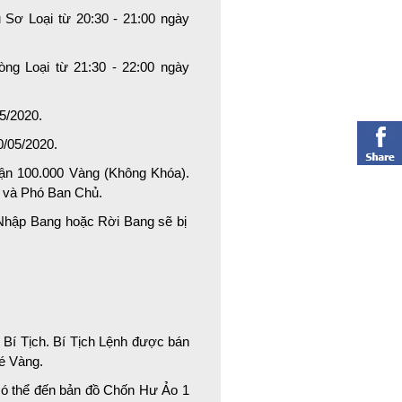
 Sơ Loại từ 20:30 - 21:00 ngày
òng Loại từ 21:30 - 22:00 ngày
05/2020.
0/05/2020.
hận 100.000 Vàng (Không Khóa).
 và Phó Ban Chủ.
a Nhập Bang hoặc Rời Bang sẽ bị
 Bí Tịch. Bí Tịch Lệnh được bán
Vé Vàng.
 có thể đến bản đồ Chốn Hư Ảo 1