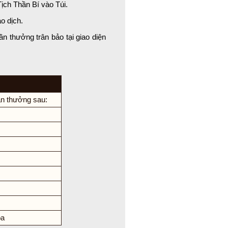
ịch Thần Bí vào Túi.
o dịch.
ần thưởng trân bảo tại giao diện
ần thưởng sau:
óa