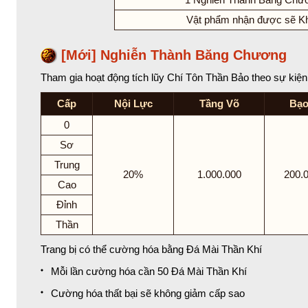
Vật phẩm nhận được sẽ K
[Mới] Nghiễn Thành Băng Chương
Tham gia hoạt động tích lũy Chí Tôn Thần Bảo theo sự kiệ
Cấp
Nội Lực
Tầng Võ
Bạo
0
Sơ
Trung
20%
1.000.000
200.
Cao
Đỉnh
Thần
Trang bị có thể cường hóa bằng Đá Mài Thần Khí
Mỗi lần cường hóa cần 50 Đá Mài Thần Khí
Cường hóa thất bại sẽ không giảm cấp sao