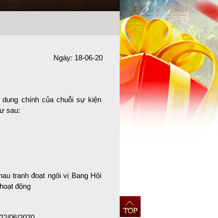
Ngày: 18-06-20
dung chính của chuỗi sự kiện
ư sau:
au tranh đoạt ngôi vị Bang Hội
 hoạt động
22/06/2020.