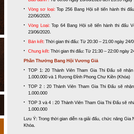
Vòng sơ loại:
Top 256 Bang Hội sẽ tiến hành thi đấu
22/06/2020.
Vòng Loại:
Top 64 Bang Hội sẽ tiến hành thi đấu V
23/06/2020.
Bán kết:
Thời gian thi đấu: Từ 20:30 – 21:00 ngày 24/
Chung kết:
Thời gian thi đấu: Từ 21:30 – 22:00 ngày 2
Phần Thưởng Bang Hội Vương Giả
TOP 1: 20 Thành Viên Tham Gia Thi Đấu sẽ nhận
1.000.000 và 1 Rương Đỉnh Phong Chư Kiền (Khóa)
TOP 2 : 20 Thành Viên Tham Gia Thi Đấu sẽ nhậ
1.000.000
TOP 3 và 4 : 20 Thành Viên Tham Gia Thi Đấu sẽ n
1.000.000
Lưu Ý: Trong thời gian diễn ra giải đấu, chức năng Gi
Khóa.