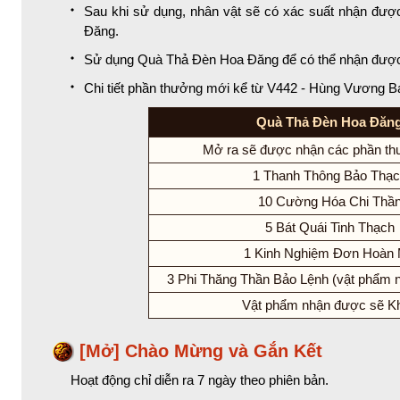
Sau khi sử dụng, nhân vật sẽ có xác suất nhận đư
Đăng.
Sử dụng Quà Thả Đèn Hoa Đăng để có thể nhận được
Chi tiết phần thưởng mới kể từ V442 - Hùng Vương 
Quà Thả Đèn Hoa Đăn
Mở ra sẽ được nhận các phần th
1 Thanh Thông Bảo Thạc
10 Cường Hóa Chi Thầ
5 Bát Quái Tinh Thạch
1 Kinh Nghiệm Đơn Hoàn
3 Phi Thăng Thần Bảo Lệnh (vật phẩm 
Vật phẩm nhận được sẽ K
[Mở] Chào Mừng và Gắn Kết
Hoạt động chỉ diễn ra 7 ngày theo phiên bản.