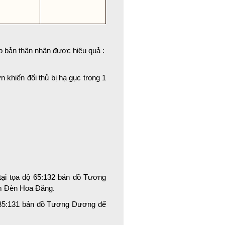
iúp bản thân nhận được hiệu quả :
 khiến đổi thủ bị hạ gục trong 1
ại tọa độ 65:132 bản đồ Tương
m Đèn Hoa Đăng.
 35:131 bản đồ Tương Dương để