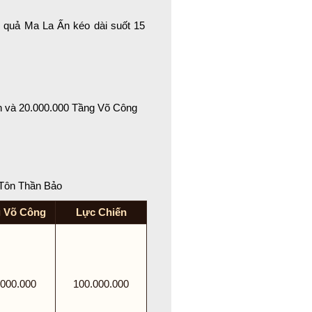
iệu quả Ma La Ấn kéo dài suốt 15
h và 20.000.000 Tầng Võ Công
 Tôn Thần Bảo
 Võ Công
Lực Chiến
.000.000
100.000.000