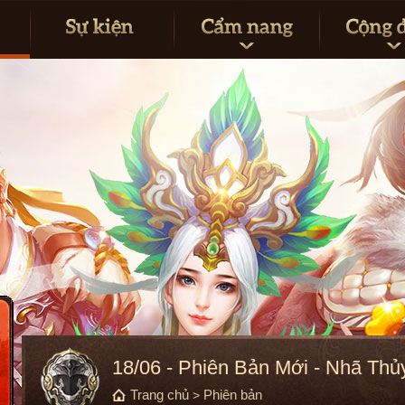
18/06 - Phiên Bản Mới - Nhã Thủ
Trang chủ
Phiên bản
>