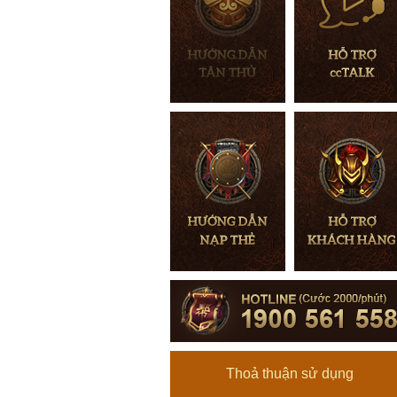
Thoả thuận sử dụng