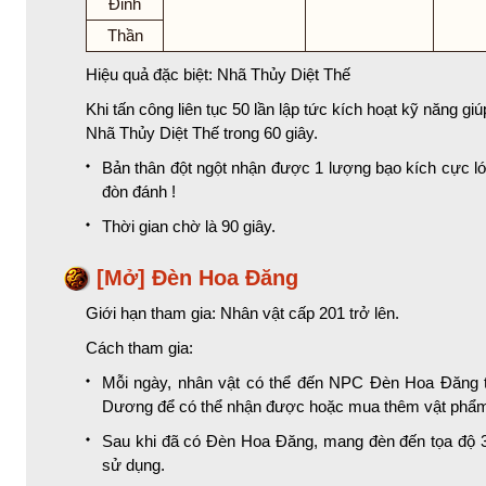
Đỉnh
Thần
Hiệu quả đặc biệt: Nhã Thủy Diệt Thế
Khi tấn công liên tục 50 lần lập tức kích hoạt kỹ năng g
Nhã Thủy Diệt Thế trong 60 giây.
Bản thân đột ngột nhận được 1 lượng bạo kích cực lớn
đòn đánh !
Thời gian chờ là 90 giây.
[Mở] Đèn Hoa Đăng
Giới hạn tham gia: Nhân vật cấp 201 trở lên.
Cách tham gia:
Mỗi ngày, nhân vật có thể đến NPC Đèn Hoa Đăng t
Dương để có thể nhận được hoặc mua thêm vật phẩ
Sau khi đã có Đèn Hoa Đăng, mang đèn đến tọa độ
sử dụng.