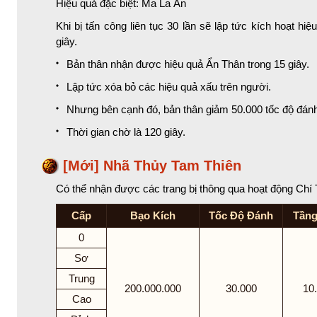
Hiệu quả đặc biệt: Ma La Ấn
Khi bị tấn công liên tục 30 lần sẽ lập tức kích hoạt h
giây.
Bản thân nhận được hiệu quả Ẩn Thân trong 15 giây.
Lập tức xóa bỏ các hiệu quả xấu trên người.
Nhưng bên cạnh đó, bản thân giảm 50.000 tốc độ đán
Thời gian chờ là 120 giây.
[Mới] Nhã Thủy Tam Thiên
Có thể nhận được các trang bị thông qua hoạt động Chí
Cấp
Bạo Kích
Tốc Độ Đánh
Tầng
0
Sơ
Trung
200.000.000
30.000
10
Cao