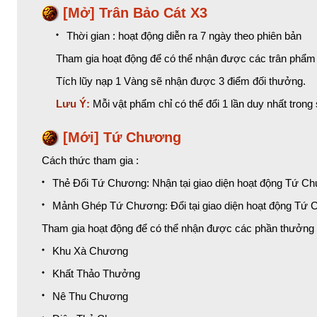
[Mở] Trân Bảo Cát X3
Thời gian : hoạt động diễn ra 7 ngày theo phiên bản
Tham gia hoạt động để có thể nhận được các trân phẩm
Tích lũy nạp 1 Vàng sẽ nhận được 3 điểm đối thưởng.
Lưu Ý:
Mỗi vật phẩm chỉ có thể đổi 1 lần duy nhất trong s
[Mới] Tứ Chương
Cách thức tham gia :
Thẻ Đổi Tứ Chương: Nhận tại giao diện hoạt động Tứ C
Mảnh Ghép Tứ Chương: Đổi tại giao diện hoạt động Tứ
Tham gia hoạt động để có thể nhận được các phần thưởng 
Khu Xà Chương
Khất Thảo Thưởng
Nê Thu Chương