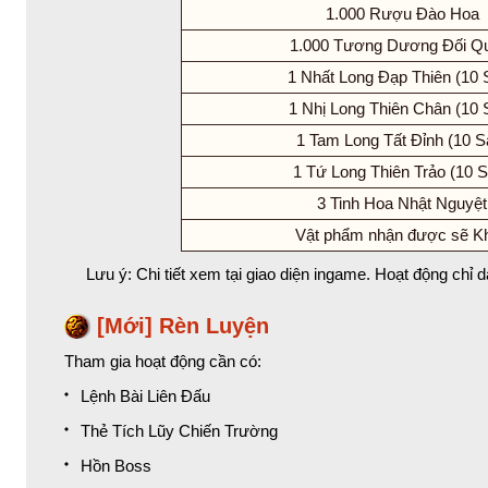
1.000 Rượu Đào Hoa
1.000 Tương Dương Đối Q
1 Nhất Long Đạp Thiên (10 
1 Nhị Long Thiên Chân (10 
1 Tam Long Tất Đỉnh (10 S
1 Tứ Long Thiên Trảo (10 
3 Tinh Hoa Nhật Nguyệt
Vật phẩm nhận được sẽ K
Lưu ý: Chi tiết xem tại giao diện ingame. Hoạt động chỉ
[Mới] Rèn Luyện
Tham gia hoạt động cần có:
Lệnh Bài Liên Đấu
Thẻ Tích Lũy Chiến Trường
Hồn Boss