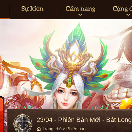
23/04 - Phiên Bản Mới - Bát Lon
Trang chủ
Phiên bản
>