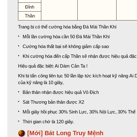
Đỉnh
Thần
Trang bị có thể cường hóa bằng Đá Mài Thần Khí
Mỗi lần cường hóa cần 50 Đá Mài Thần Khí
Cường hóa thất bại sẽ không giảm cấp sao
Khi cường hóa đến cấp Thần sẽ nhận được hiệu quả đặc
Hiệu quả đặc biệt: Ai Dám Cản Ta !
Khi bị tấn công liên tục 50 lần lập tức kích hoạt kỹ năng Ai
của kỹ năng là 10 giây,
Bản thân nhận được hiệu quả Vô Địch
Sát Thương bản thân được X2
Mỗi giây hồi phục 30% Sinh Lực, 30% Nội Lực, 30% Thể
Thời gian chờ là 120 giây.
[Mới]
Bát Long Truy Mệnh