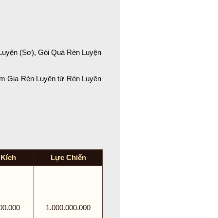
 Luyện (Sơ), Gói Quà Rèn Luyện
ham Gia Rèn Luyện từ Rèn Luyện
!
 Kích
Lực Chiến
00.000
1.000.000.000