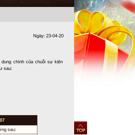
Ngày: 23-04-20
dung chính của chuỗi sự kiện
ư sau:
07
ởng sau: