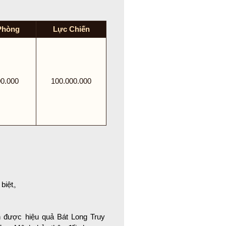
Phòng
Lực Chiến
00.000
100.000.000
 biệt。
n được hiệu quả Bát Long Truy