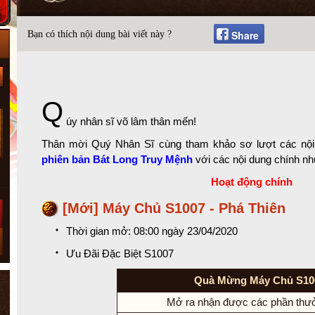
Share
Bạn có thích nội dung bài viết này ?
Q
úy nhân sĩ võ lâm thân mến!
Thân mời Quý Nhân Sĩ cùng tham khảo sơ lượt các nội 
phiên bản Bát Long Truy Mệnh
với các nội dung chính nh
Hoạt động chính
[Mới] Máy Chủ S1007 - Phá Thiên
Thời gian mở: 08:00 ngày 23/04/2020
Ưu Đãi Đặc Biệt S1007
Quà Mừng Máy Chủ S10
Mở ra nhận được các phần thư