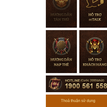
Thoả thuận sử dụng