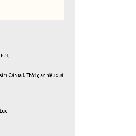
 biệt。
 Dám Cản ta !. Thời gian hiệu quả
 Lực