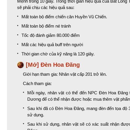
Mệnh trong 10 giây. Trong thời gian hiệu quả của Bát Long
sẽ phải chịu các hiệu quả sau:
Mất toàn bộ điểm chiến căn Huyền Vũ Chiến.
Mất toàn bộ điểm né tránh
Tốc độ đánh giảm 80.000 điểm
Mất các hiệu quả buff trên người
Thời gian chờ của kỹ năng là 120 giây.
[Mở] Đèn Hoa Đăng
Giới hạn tham gia: Nhân vật cấp 201 trở lên.
Cách tham gia:
Mỗi ngày, nhân vật có thể đến NPC Đèn Hoa Đăng t
Dương để có thể nhận được hoặc mua thêm vật phẩ
Sau khi đã có Đèn Hoa Đăng, mang đèn đến tọa độ
sử dụng.
Sau khi sử dụng, nhân vật sẽ có xác suất nhận đư