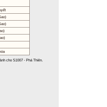
uyết
Sao)
Sao)
ao)
Sao)
hóa
 dành cho S1007 - Phá Thiên.