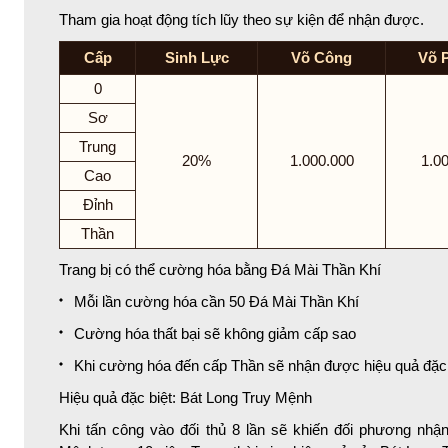
Tham gia hoạt động tích lũy theo sự kiện để nhận được.
Cấp
Sinh Lực
Võ Công
Võ 
0
Sơ
Trung
20%
1.000.000
1.0
Cao
Đỉnh
Thần
Trang bị có thể cường hóa bằng Đá Mài Thần Khí
Mỗi lần cường hóa cần 50 Đá Mài Thần Khí
Cường hóa thất bại sẽ không giảm cấp sao
Khi cường hóa đến cấp Thần sẽ nhận được hiệu quả đặc
Hiệu quả đặc biệt: Bát Long Truy Mệnh
Khi tấn công vào đối thủ 8 lần sẽ khiến đối phương nhậ