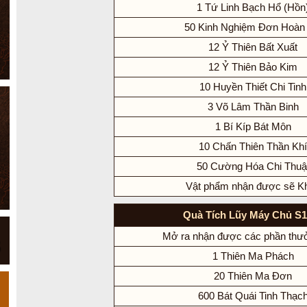
1 Tứ Linh Bạch Hổ (Hồn
50 Kinh Nghiệm Đơn Hoàn
12 Ỷ Thiên Bất Xuất
12 Ỷ Thiên Bảo Kim
10 Huyền Thiết Chi Tinh
3 Võ Lâm Thần Binh
1 Bí Kíp Bát Môn
10 Chấn Thiên Thần Khí
50 Cường Hóa Chi Thuậ
Vật phẩm nhận được sẽ K
Quà Tích Lũy Máy Chủ S1
Mở ra nhận được các phần thư
1 Thiên Ma Phách
20 Thiên Ma Đơn
600 Bát Quái Tinh Thạc