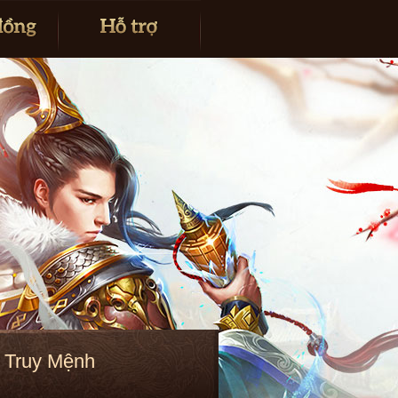
g Truy Mệnh