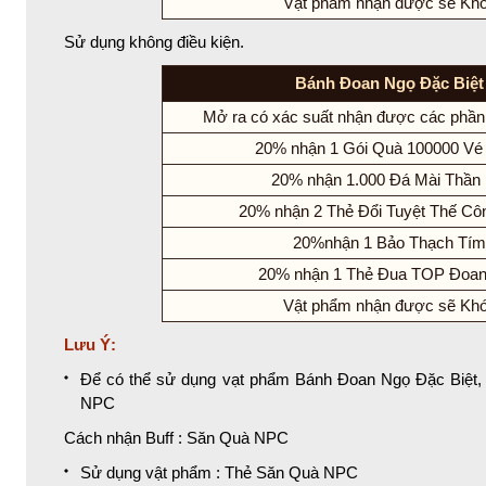
Vật phẩm nhận được sẽ Kh
Sử dụng không điều kiện.
Bánh Đoan Ngọ Đặc Biệt
Mở ra có xác suất nhận được các phần
20% nhận 1 Gói Quà 100000 Vé
20% nhận 1.000 Đá Mài Thần 
20% nhận 2 Thẻ Đổi Tuyệt Thế Cô
20%nhận 1 Bảo Thạch Tím
20% nhận 1 Thẻ Đua TOP Đoa
Vật phẩm nhận được sẽ Kh
Lưu Ý:
Để có thể sử dụng vạt phẩm Bánh Đoan Ngọ Đặc Biệt, 
NPC
Cách nhận Buff : Săn Quà NPC
Sử dụng vật phẩm : Thẻ Săn Quà NPC