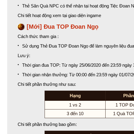
Thẻ Săn Quà NPC có thể nhận tại hoạt động Tiệc Đoan 
Chi tiết hoạt động xem tại giao diện ingame
[Mới] Đua TOP Đoan Ngọ
Cách thức tham gia :
Sử dụng Thẻ Đua TOP Đoan Ngọ để làm nguyên liệu đ
Lưu ý:
Thời gian đua TOP: Từ ngày 25/06/2020 đến 23:59 ngày 
Thời gian nhận thưởng: Từ 00:00 đến 23:59 ngày 01/07/2
Chi tiết phần thưởng như sau:
Hạng
Phần
1 vs 2
1 TOP Đ
3 đến 10
1 Quà TO
Chi tiết phần thưởng bao gồm: