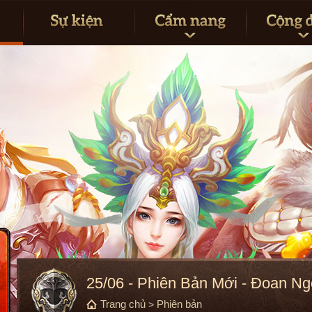
25/06 - Phiên Bản Mới - Đoan 
Trang chủ
Phiên bản
>