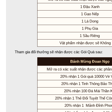
1 Đậu Xanh
1 Gạo Nếp
1 Lá Dong
1 Phụ Gia
1 Sầu Riêng
Vật phẩm nhận được sẽ Không
Tham gia đổi thưởng sẽ nhận được các Gói Quà sau:
Bánh Mừng Đoan Ngọ
Mở ra có xác suất nhận được các phần
20% nhận 1 Gói quà 10000 Vé 
20% nhận 1 Tinh Thông Bảo T
20% nhận 100 Đá Mài Thần K
20% nhận 1 Thẻ Đổi Tuyệt Thế Cô
20% nhận 1 Mảnh Đỉnh Pho