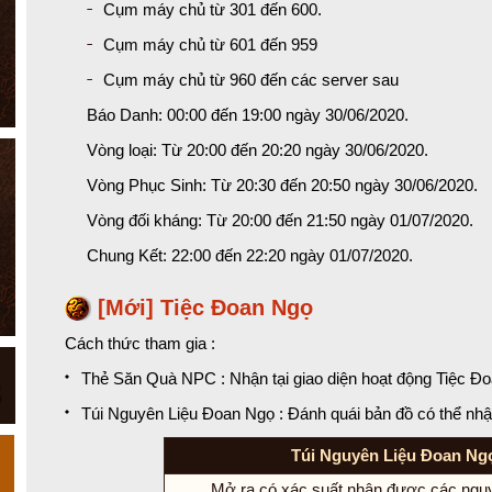
Cụm máy chủ từ 301 đến 600.
Cụm máy chủ từ 601 đến 959
Cụm máy chủ từ 960 đến các server sau
Báo Danh: 00:00 đến 19:00 ngày 30/06/2020.
Vòng loại: Từ 20:00 đến 20:20 ngày 30/06/2020.
Vòng Phục Sinh: Từ 20:30 đến 20:50 ngày 30/06/2020.
Vòng đối kháng: Từ 20:00 đến 21:50 ngày 01/07/2020.
Chung Kết: 22:00 đến 22:20 ngày 01/07/2020.
[Mới] Tiệc Đoan Ngọ
Cách thức tham gia :
Thẻ Săn Quà NPC : Nhận tại giao diện hoạt động Tiệc Đ
Túi Nguyên Liệu Đoan Ngọ : Đánh quái bản đồ có thể nh
Túi Nguyên Liệu Đoan Ng
Mở ra có xác suất nhận được các nguy