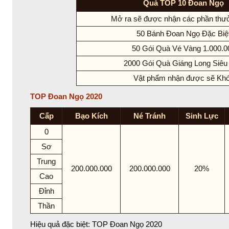
Quà TOP 10 Đoan Ngọ
Mở ra sẽ được nhận các phần thư
50 Bánh Đoan Ngọ Đặc Biệ
50 Gói Quà Vé Vàng 1.000.0
2000 Gói Quà Giáng Long Siêu
Vật phẩm nhận được sẽ Kh
TOP Đoan Ngọ 2020
Cấp
Bạo Kích
Né Tránh
Sinh Lực
0
Sơ
Trung
200.000.000
200.000.000
20%
Cao
Đỉnh
Thần
Hiệu quả đặc biệt: TOP Đoan Ngọ 2020