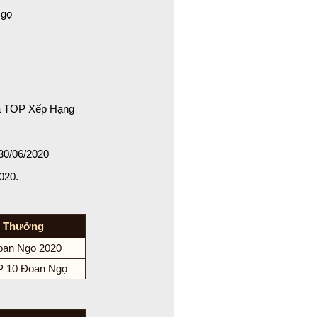
Ngọ
ua TOP Xếp Hạng
30/06/2020
020.
 Thưởng
oan Ngọ 2020
P 10 Đoan Ngọ