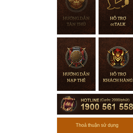
Thoả thuận sử dụng