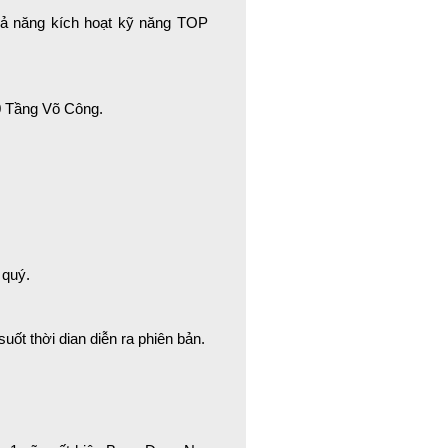
khả năng kích hoạt kỹ năng TOP
0 Tầng Võ Công.
 quý.
uốt thời dian diễn ra phiên bản.