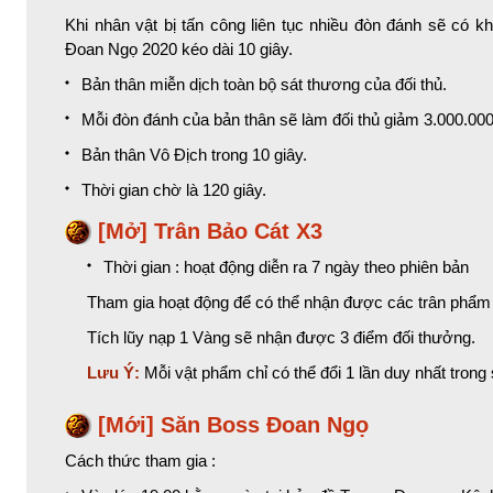
Khi nhân vật bị tấn công liên tục nhiều đòn đánh sẽ có 
Đoan Ngọ 2020 kéo dài 10 giây.
Bản thân miễn dịch toàn bộ sát thương của đối thủ.
Mỗi đòn đánh của bản thân sẽ làm đối thủ giảm 3.000.00
Bản thân Vô Địch trong 10 giây.
Thời gian chờ là 120 giây.
[Mở] Trân Bảo Cát X3
Thời gian : hoạt động diễn ra 7 ngày theo phiên bản
Tham gia hoạt động để có thể nhận được các trân phẩm
Tích lũy nạp 1 Vàng sẽ nhận được 3 điểm đối thưởng.
Lưu Ý:
Mỗi vật phẩm chỉ có thể đổi 1 lần duy nhất trong s
[Mới] Săn Boss Đoan Ngọ
Cách thức tham gia :