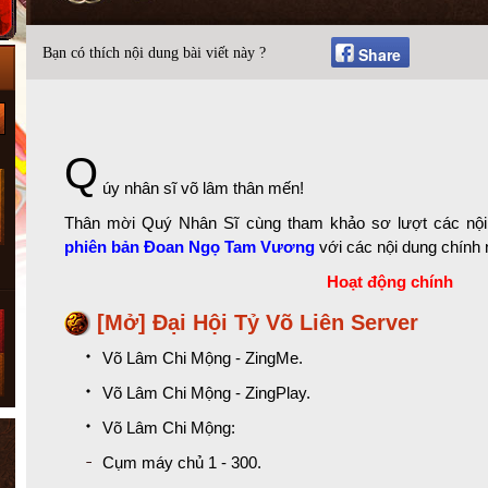
Share
Bạn có thích nội dung bài viết này ?
Q
úy nhân sĩ võ lâm thân mến!
Thân mời Quý Nhân Sĩ cùng tham khảo sơ lượt các nội 
phiên bản Đoan Ngọ Tam Vương
với các nội dung chính 
Hoạt động chính
[Mở] Đại Hội Tỷ Võ Liên Server
Võ Lâm Chi Mộng - ZingMe
.
Võ Lâm Chi Mộng - ZingPlay
.
Võ Lâm Chi Mộng:
Cụm máy chủ 1 - 300.