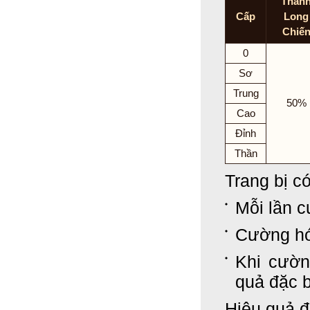
Than
Cấp
Long
Chiế
0
Sơ
Trung
50%
Cao
Đỉnh
Thần
Trang bị c
Mỗi lần 
Cường hó
Khi cườn
quả đặc 
Hiệu quả đ