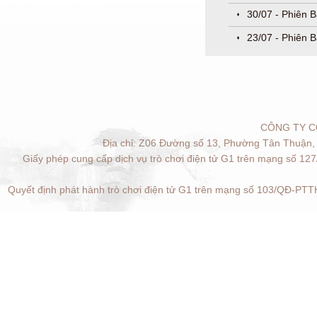
30/07 - Phiên 
23/07 - Phiên B
CÔNG TY C
Địa chỉ: Z06 Đường số 13, Phường Tân Thuận, 
Giấy phép cung cấp dịch vụ trò chơi điện tử G1 trên mạng số 12
Quyết định phát hành trò chơi điện tử G1 trên mạng số 103/QĐ-PTTH
Quản lý cookies