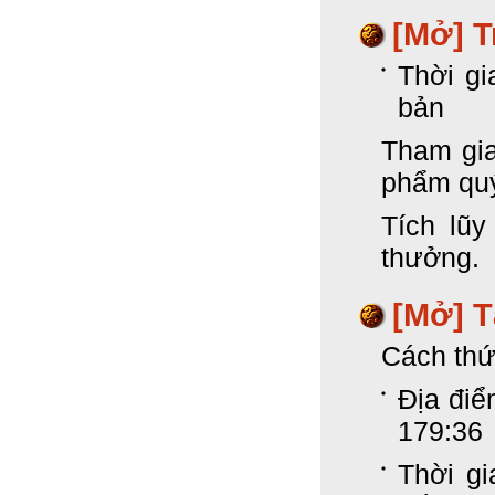
[Mở] T
Thời gi
bản
Tham gia
phẩm qu
Tích lũ
thưởng.
[Mở] 
Cách thứ
Địa điể
179:36
Thời gi