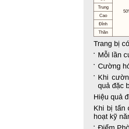
Trung
50
Cao
Đỉnh
Thần
Trang bị c
Mỗi lần 
Cường hó
Khi cườn
quả đặc 
Hiệu quả đ
Khi bị tấn
hoạt kỹ n
Điểm Phò