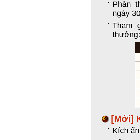
Phần t
ngày 30
Tham g
thưởng:
[Mới] 
Kích ẩn