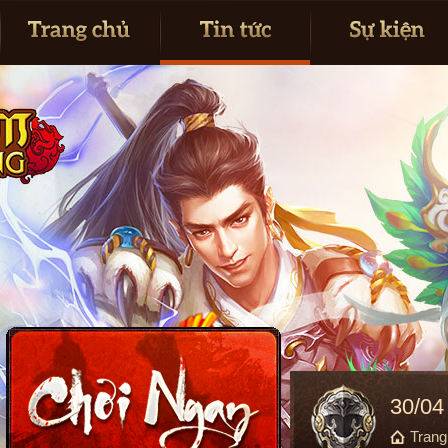
30/04
Tran