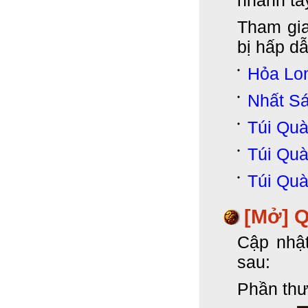
nhanh ta
Tham gia
bị hấp d
Hỏa Lo
Nhất S
Túi Qu
Túi Qu
Túi Qu
[Mở] 
Cập nhậ
sau:
Phần thư