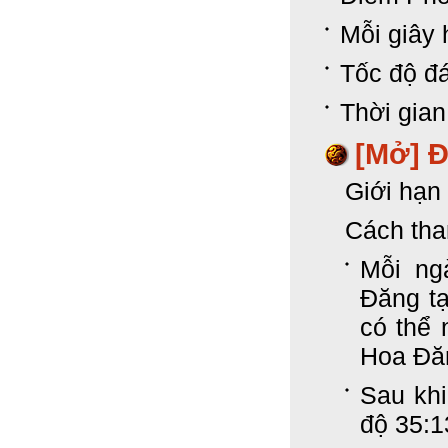
Mỗi giây 
Tốc độ đá
Thời gian
[Mở] 
Giới hạn 
Cách tha
Mỗi ng
Đăng t
có thể
Hoa Đă
Sau kh
độ 35: