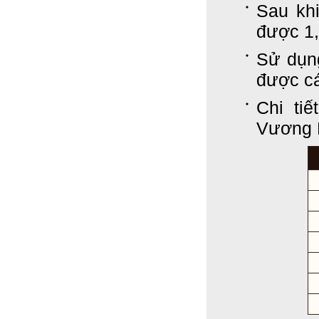
Sau khi
được 1,
Sử dụn
được cá
Chi ti
Vương 