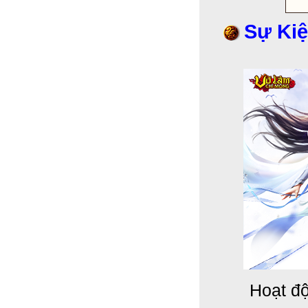
Sự Kiệ
Hoạt độ