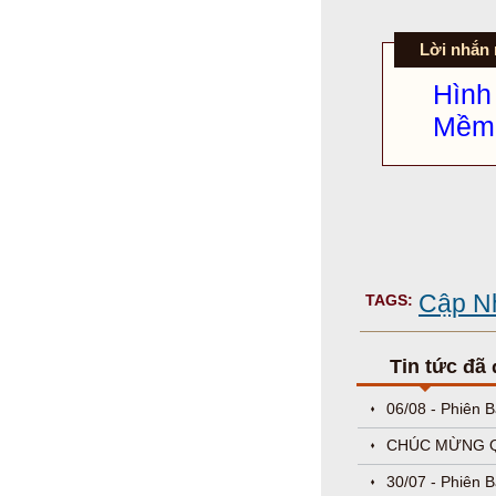
Lời nhắn
Hìn
Mềm 
Cập Nh
TAGS:
Tin tức đã
06/08 - Phiên 
CHÚC MỪNG QU
30/07 - Phiên 