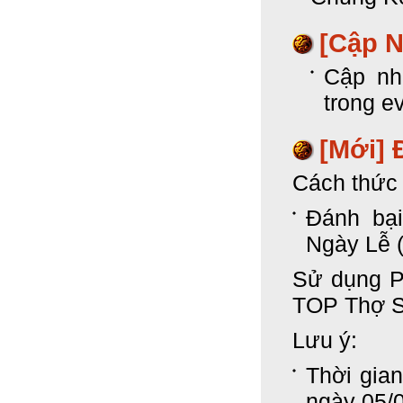
[Cập N
Cập nh
trong e
[Mới]
Cách thức 
Đánh bạ
Ngày Lễ 
Sử dụng P
TOP Thợ S
Lưu ý:
Thời gia
ngày 05/