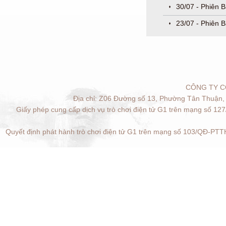
30/07 - Phiên 
23/07 - Phiên B
CÔNG TY C
Địa chỉ: Z06 Đường số 13, Phường Tân Thuận, 
Giấy phép cung cấp dịch vụ trò chơi điện tử G1 trên mạng số 12
Quyết định phát hành trò chơi điện tử G1 trên mạng số 103/QĐ-PTTH
Quản lý cookies