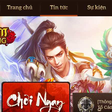
[Thông
Tố Cá