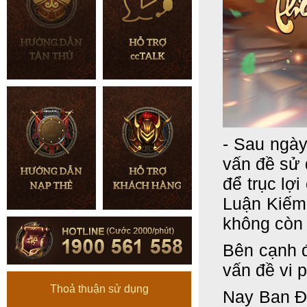
- Sau ngày
vấn đề sử
để trục lợ
Luận Kiếm
không còn 
Bên cạnh đ
vấn đề vi 
Thoả thuận sử dụng
Nay Ban Đi