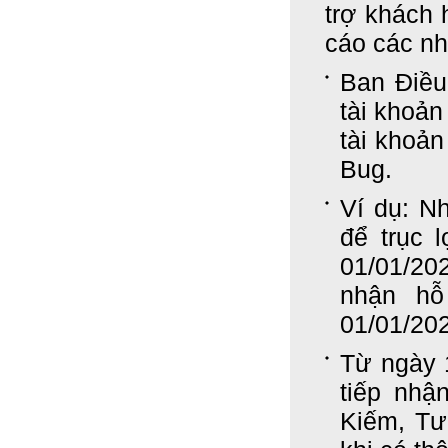
trợ khách 
cáo các nh
Ban Điều
tài khoản
tài khoản
Bug.
Ví dụ: N
để trục 
01/01/20
nhận hỗ
01/01/20
Từ ngày 
tiếp nhậ
Kiếm, Tư