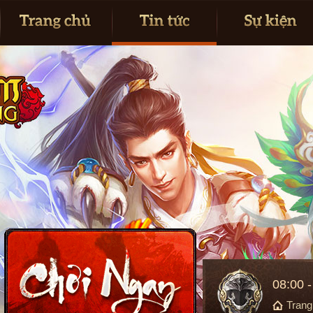
08:00 
Tran