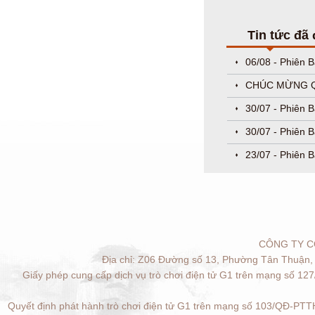
Tin tức đã
06/08 - Phiên 
CHÚC MỪNG QU
30/07 - Phiên 
30/07 - Phiên 
23/07 - Phiên B
CÔNG TY C
Địa chỉ: Z06 Đường số 13, Phường Tân Thuận, 
Giấy phép cung cấp dịch vụ trò chơi điện tử G1 trên mạng số 12
Quyết định phát hành trò chơi điện tử G1 trên mạng số 103/QĐ-PTTH