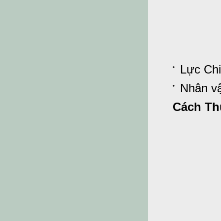
Lực Chi
Nhân vậ
Cách Th